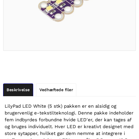
Beskrivelse
Vedhæftede filer
LilyPad LED White (5 stk) pakken er en alsidig og
brugervenlig e-tekstilteknologi. Denne pakke indeholder
fem indbyrdes forbundne hvide LED'er, der kan tages af
og bruges individuelt. Hver LED er kreativt designet med
store sytapper, hvilket gør dem nemme at integrere i