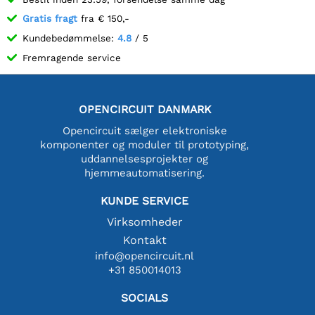
Gratis fragt
fra € 150,-
Kundebedømmelse:
4.8
/ 5
Fremragende service
OPENCIRCUIT DANMARK
Opencircuit sælger elektroniske
komponenter og moduler til prototyping,
uddannelsesprojekter og
hjemmeautomatisering.
KUNDE SERVICE
Virksomheder
Kontakt
info@opencircuit.nl
+31 850014013
SOCIALS