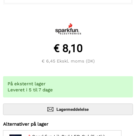
€ 8,10
€ 6,45
Ekskl. moms (DK)
På eksternt lager
Leveret i 5 til 7 dage
Lagermeddelelse
Alternativer på lager