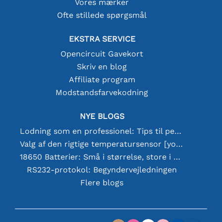
Vores mærker
Ofte stillede spørgsmål
EKSTRA SERVICE
Opencircuit Gavekort
Skriv en blog
Affiliate program
Modstandsfarvekodning
NYE BLOGS
Lodning som en professionel: Tips til perfekte elektroniske forbindelser
Valg af den rigtige temperatursensor [youtube]
18650 Batterier: Små i størrelse, store i ydeevne
RS232-protokol: Begyndervejledningen
Flere blogs