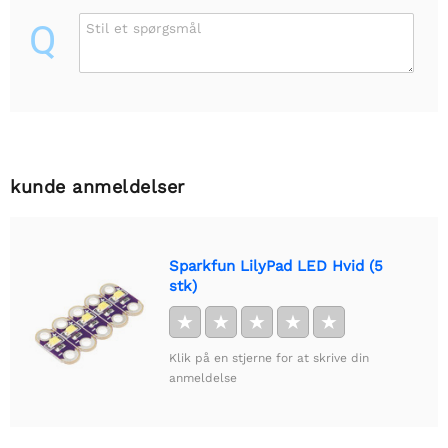
Q
Stil et spørgsmål
kunde anmeldelser
Sparkfun LilyPad LED Hvid (5
stk)
★
★
★
★
★
Klik på en stjerne for at skrive din
anmeldelse