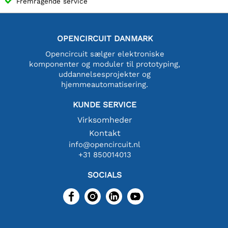
Fremragende service
OPENCIRCUIT DANMARK
Opencircuit sælger elektroniske
komponenter og moduler til prototyping,
uddannelsesprojekter og
hjemmeautomatisering.
KUNDE SERVICE
Virksomheder
Kontakt
info@opencircuit.nl
+31 850014013
SOCIALS