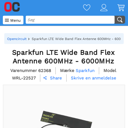

Menu
Opencircuit
Sparkfun LTE Wide Band Flex Antenne 600MHz - 6000MH
Sparkfun LTE Wide Band Flex
Antenne 600MHz - 6000MHz
Varenummer
62368
Mærke
Sparkfun
Model
WRL-22527
Skrive en anmeldelse
Share
