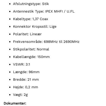
Afslutningstype: Stik
Antennestik Type: IPEX MHFI / U.FL
Kabeltype: 1,37 Coax
Konnektor Kropsstil: Lige
Polaritet: Lineær
Frekvensområde: 698MHz til 2690MHz
Stikpolaritet: Normal
Kabellængde: 150mm
VSWR: 3:1
Længde: 96mm
Bredde: 21 mm
Højde: 0,2 mm
Vægt: 2g
Dokumenter: