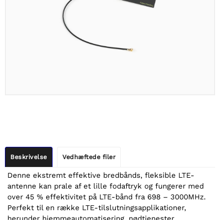
Beskrivelse
Vedhæftede filer
Denne ekstremt effektive bredbånds, fleksible LTE-
antenne kan prale af et lille fodaftryk og fungerer med
over 45 % effektivitet på LTE-bånd fra 698 – 3000MHz.
Perfekt til en række LTE-tilslutningsapplikationer,
herunder hjemmeautomatisering, nødtjenester,