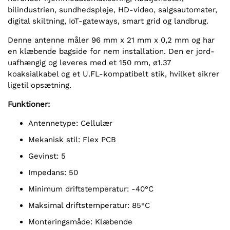
bilindustrien, sundhedspleje, HD-video, salgsautomater,
digital skiltning, IoT-gateways, smart grid og landbrug.
Denne antenne måler 96 mm x 21 mm x 0,2 mm og har
en klæbende bagside for nem installation. Den er jord-
uafhængig og leveres med et 150 mm, ø1.37
koaksialkabel og et U.FL-kompatibelt stik, hvilket sikrer
ligetil opsætning.
Funktioner:
Antennetype: Cellulær
Mekanisk stil: Flex PCB
Gevinst: 5
Impedans: 50
Minimum driftstemperatur: -40°C
Maksimal driftstemperatur: 85°C
Monteringsmåde: Klæbende