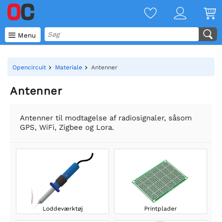

Menu
Opencircuit
Materiale
Antenner
Antenner
Antenner til modtagelse af radiosignaler, såsom
GPS, WiFi, Zigbee og Lora.
Loddeværktøj
Printplader