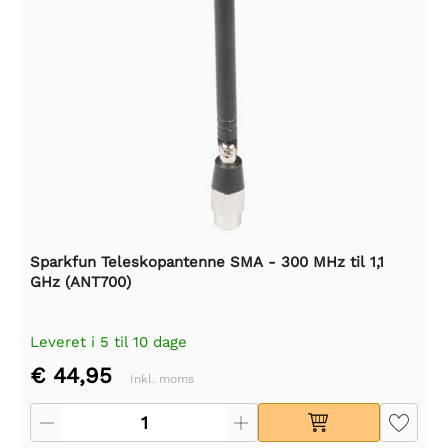
Sparkfun Teleskopantenne SMA - 300 MHz til 1,1
GHz (ANT700)
Leveret i 5 til 10 dage
€ 44,95
Inkl. moms