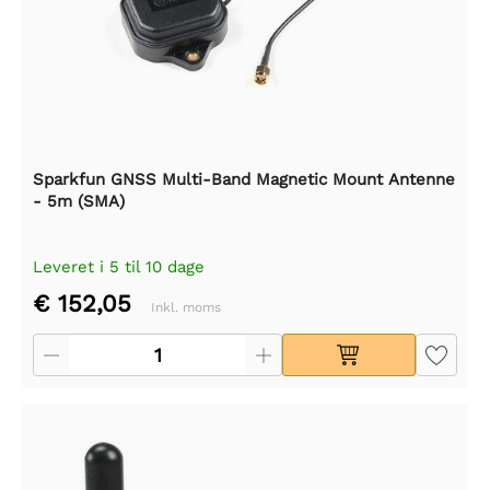
Sparkfun GNSS Multi-Band Magnetic Mount Antenne
- 5m (SMA)
Leveret i 5 til 10 dage
€ 152,05
Inkl. moms