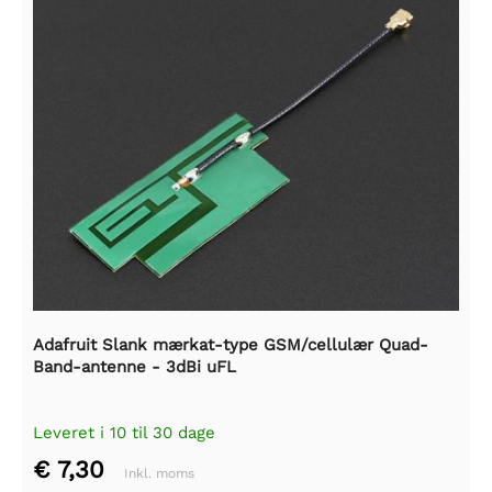
Adafruit Slank mærkat-type GSM/cellulær Quad-
Band-antenne - 3dBi uFL
Leveret i 10 til 30 dage
€ 7,30
Inkl. moms