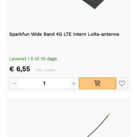
Sparkfun Wide Band 4G LTE intern LoRa-antenne
Leveret i 5 til 10 dage
€ 6,55
Inkl. moms