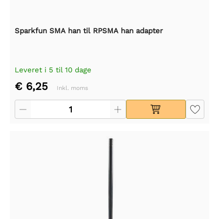
Sparkfun SMA han til RPSMA han adapter
Leveret i 5 til 10 dage
€ 6,25
Inkl. moms