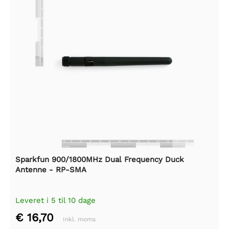
Sparkfun 900/1800MHz Dual Frequency Duck
Antenne - RP-SMA
Leveret i 5 til 10 dage
€ 16,70
Inkl. moms