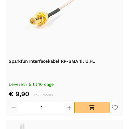
Sparkfun Interfacekabel RP-SMA til U.FL
Leveret i 5 til 10 dage
€ 9,90
Inkl. moms