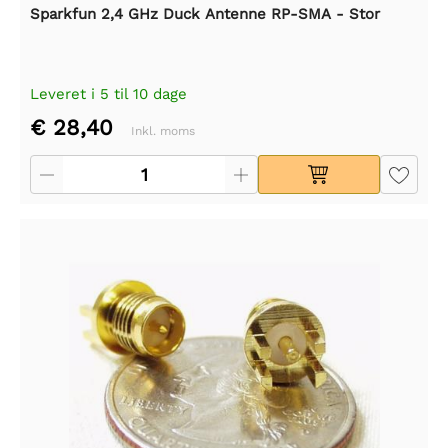
Sparkfun 2,4 GHz Duck Antenne RP-SMA - Stor
Leveret i 5 til 10 dage
€ 28,40
Inkl. moms