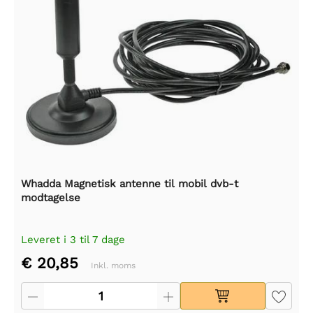
Whadda Magnetisk antenne til mobil dvb-t
modtagelse
Leveret i 3 til 7 dage
€ 20,85
Inkl. moms