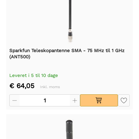
Sparkfun Teleskopantenne SMA - 75 MHz til 1 GHz
(ANT500)
Leveret i 5 til 10 dage
€ 64,05
Inkl. moms