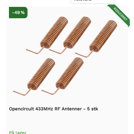
REDUCERET
-49 %
Opencircuit 433MHz RF Antenner - 5 stk
På lager