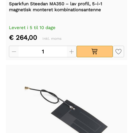
Sparkfun Steedan MA350 – lav profil, 5-i-1
magnetisk monteret kombinationsantenne
Leveret i 5 til 10 dage
€ 264,00
Inkl. moms