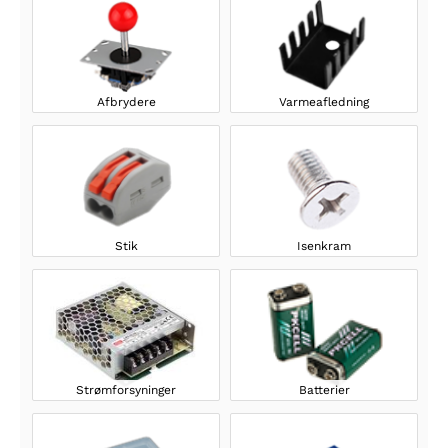
Afbrydere
Varmeafledning
Stik
Isenkram
Strømforsyninger
Batterier