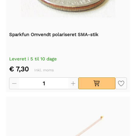
Sparkfun Omvendt polariseret SMA-stik
Leveret i 5 til 10 dage
€ 7,30
Inkl. moms