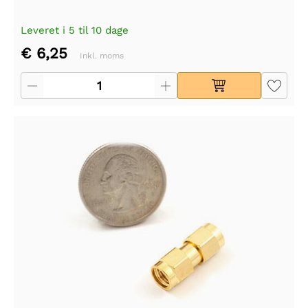
Leveret i 5 til 10 dage
€ 6,25
Inkl. moms