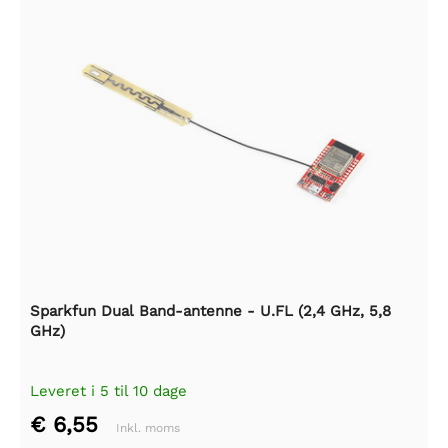
Sparkfun Dual Band-antenne - U.FL (2,4 GHz, 5,8
GHz)
Leveret i 5 til 10 dage
€ 6,55
Inkl. moms