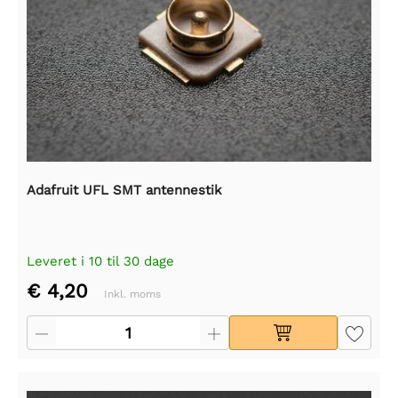
Adafruit UFL SMT antennestik
Leveret i 10 til 30 dage
€ 4,20
Inkl. moms