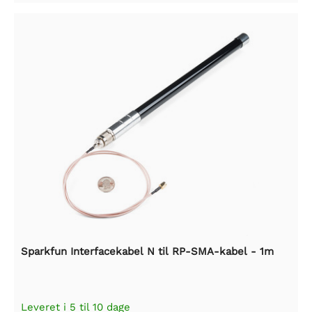
Sparkfun Interfacekabel N til RP-SMA-kabel - 1m
Leveret i 5 til 10 dage