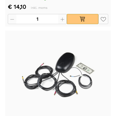
€ 14,10
Inkl. moms