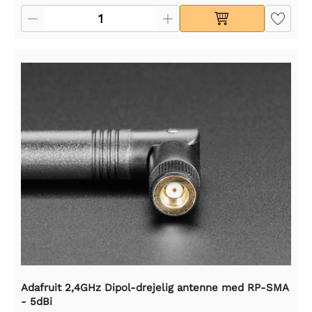
Adafruit 2,4GHz Dipol-drejelig antenne med RP-SMA
- 5dBi