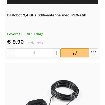
DFRobot 2,4 GHz 6dBi-antenne med IPEX-stik
Leveret i 5 til 10 dage
€ 9,90
Inkl. moms