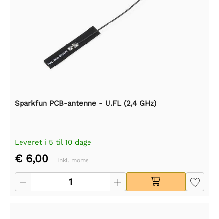
Sparkfun PCB-antenne - U.FL (2,4 GHz)
Leveret i 5 til 10 dage
€ 6,00
Inkl. moms