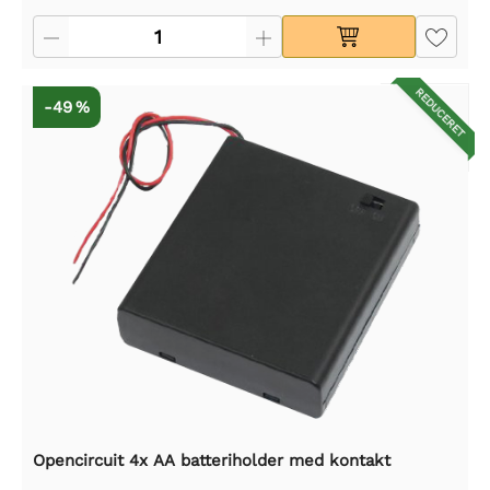
REDUCERET
-49 %
Opencircuit 4x AA batteriholder med kontakt