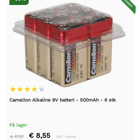
REDUCERET
Camelion Alkaline 9V batteri - 500mAh - 6 stk
På lager
€ 8,55
€ 17,10
Inkl. moms