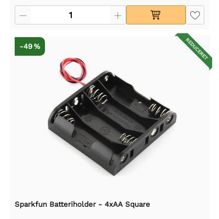
REDUCERET
-49 %
Sparkfun Batteriholder - 4xAA Square