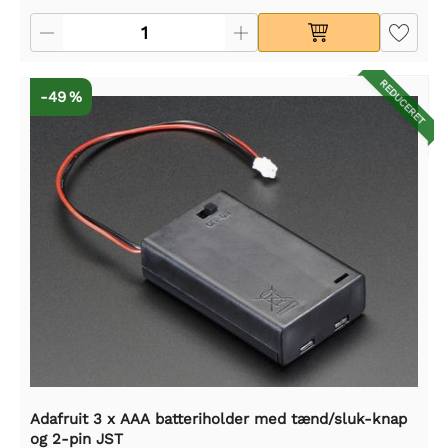
REDUCERET
-49 %
Adafruit 3 x AAA batteriholder med tænd/sluk-knap
og 2-pin JST