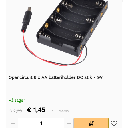
Opencircuit 6 x AA batteriholder DC stik - 9V
På lager
€ 1,45
€ 2,90
Inkl. moms