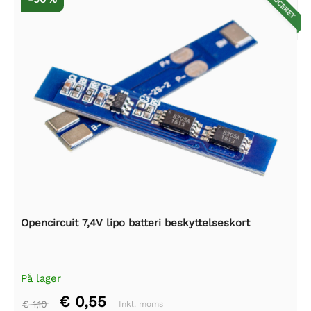
REDUCERET
Opencircuit 7,4V lipo batteri beskyttelseskort
På lager
€ 0,55
€ 1,10
Inkl. moms