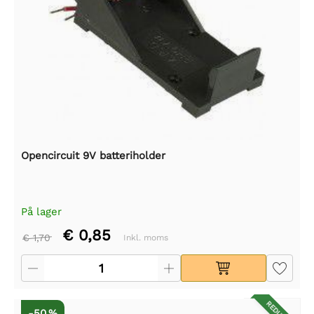
Opencircuit 9V batteriholder
På lager
€ 0,85
€ 1,70
Inkl. moms
-50 %