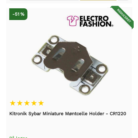
REDUCERET
-51 %
Kitronik Sybar Miniature Møntcelle Holder - CR1220