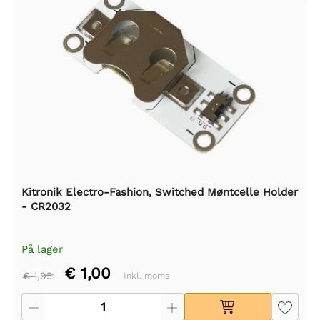
Kitronik Electro-Fashion, Switched Møntcelle Holder
- CR2032
På lager
€ 1,00
€ 1,95
Inkl. moms