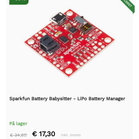
REDUCERET
Sparkfun Battery Babysitter - LiPo Battery Manager
På lager
€ 17,30
€ 34,60
Inkl. moms