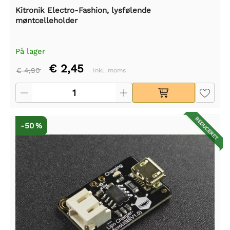
Kitronik Electro-Fashion, lysfølende
møntcelleholder
På lager
€ 2,45
€ 4,90
Inkl. moms
REDUCERET
-50 %