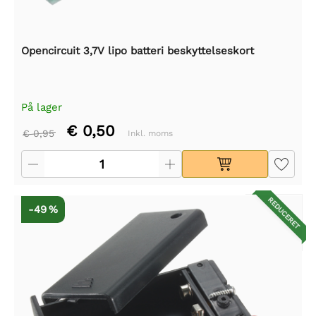
Opencircuit 3,7V lipo batteri beskyttelseskort
På lager
€ 0,50
€ 0,95
Inkl. moms
REDUCERET
-49 %