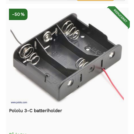
REDUCERET
-50 %
Pololu 3-C batteriholder