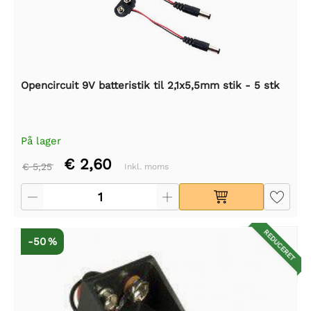
Opencircuit 9V batteristik til 2,1x5,5mm stik - 5 stk
På lager
€ 2,60
€ 5,25
Inkl. moms
REDUCERET
-50 %