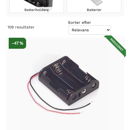
Batteriholdere
Batterier
Sorter efter
109
resultater
REDUCERET
-47 %