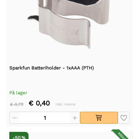
Sparkfun Batteriholder - 1xAAA (PTH)
På lager
€ 0,40
€ 0,75
Inkl. moms
-50 %