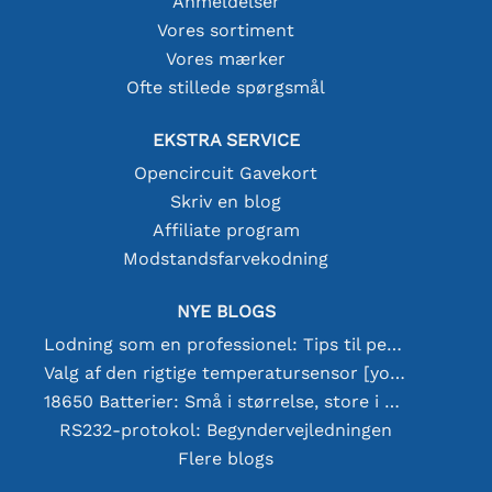
Anmeldelser
Vores sortiment
Vores mærker
Ofte stillede spørgsmål
EKSTRA SERVICE
Opencircuit Gavekort
Skriv en blog
Affiliate program
Modstandsfarvekodning
NYE BLOGS
Lodning som en professionel: Tips til perfekte elektroniske forbindelser
Valg af den rigtige temperatursensor [youtube]
18650 Batterier: Små i størrelse, store i ydeevne
RS232-protokol: Begyndervejledningen
Flere blogs