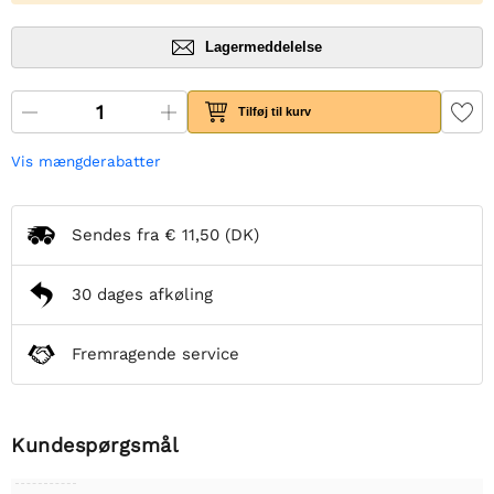
Lagermeddelelse
Tilføj til kurv
Vis mængderabatter
Sendes fra
€ 11,50
(DK)
30 dages afkøling
Fremragende service
Kundespørgsmål