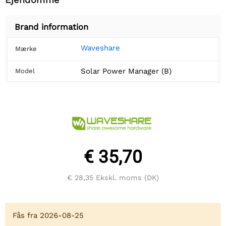
Brand information
Waveshare
Mærke
Solar Power Manager (B)
Model
€ 35,70
€ 28,35
Ekskl. moms (DK)
Fås fra 2026-08-25