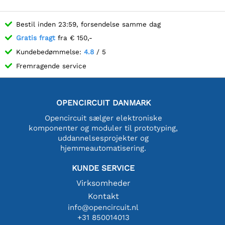
Bestil inden 23:59, forsendelse samme dag
Gratis fragt
fra € 150,-
Kundebedømmelse:
4.8
/ 5
Fremragende service
OPENCIRCUIT DANMARK
Opencircuit sælger elektroniske
komponenter og moduler til prototyping,
uddannelsesprojekter og
hjemmeautomatisering.
KUNDE SERVICE
Virksomheder
Kontakt
info@opencircuit.nl
+31 850014013