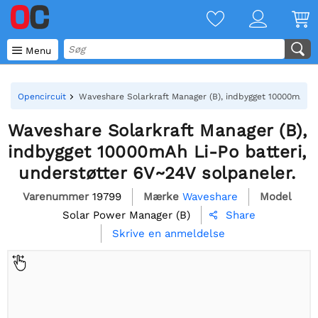

Menu
Opencircuit
Waveshare Solarkraft Manager (B), indbygget 10000mAh Li
Waveshare Solarkraft Manager (B),
indbygget 10000mAh Li-Po batteri,
understøtter 6V~24V solpaneler.
Varenummer
19799
Mærke
Waveshare
Model
Solar Power Manager (B)
Share

Skrive en anmeldelse