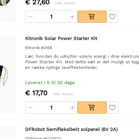
€ 27,60
Inkl. moms
Kitronik Solar Power Starter Kit
Kitronik #2168
Lær, hvordan du udnytter solens energi i dine elektron
Power Starter Kit. Med dette sæt er det muligt at byg
en række nyttige laveffektenheder.
Leveret i 5 til 30 dage
€ 17,70
Inkl. moms
DFRobot Semifleksibelt solpanel (6V 2A)
DFRobot #FIT0573