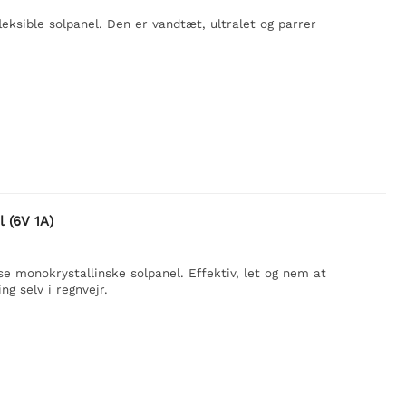
eksible solpanel. Den er vandtæt, ultralet og parrer
 (6V 1A)
 monokrystallinske solpanel. Effektiv, let og nem at
ng selv i regnvejr.