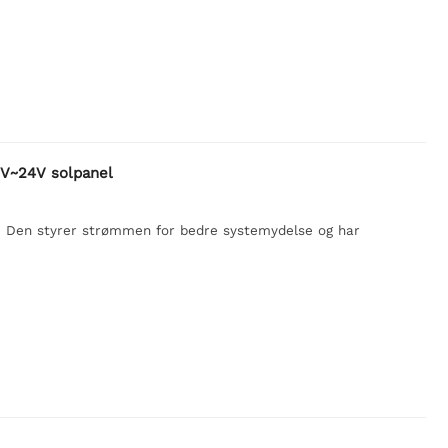
6V~24V solpanel
. Den styrer strømmen for bedre systemydelse og har