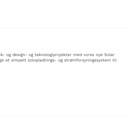
ik- og design- og teknologiprojekter med vores nye Solar
ge et simpelt solopladnings- og strømforsyningssystem til