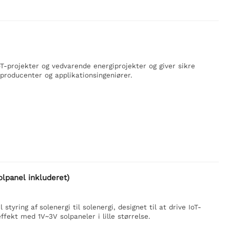
T-projekter og vedvarende energiprojekter og giver sikre
 producenter og applikationsingeniører.
lpanel inkluderet)
tyring af solenergi til solenergi, designet til at drive IoT-
fekt med 1V~3V solpaneler i lille størrelse.