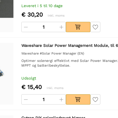
Leveret i 5 til 10 dage
€ 30,20
Inkl. moms
Waveshare Solar Power Management Module, til 
Waveshare #Solar Power Manager (EN)
Optimer solenergi effektivt med Solar Power Manager
MPPT og batteribeskyttelse.
Udsolgt
€ 15,40
Inkl. moms
Cytron DIY solcelledrevet blæser