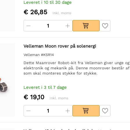
Leveret i 10 til 30 dage
€ 26,85
Inkl. moms
Velleman Moon rover på solenergi
Velleman #KSR14
Dette Maanrover Robot-kit fra Velleman giver unge o
elektronik og mekanik på. Denne moonrover består af 
som skal monteres stykke for stykke.
Leveret i 3 til 7 dage
€ 19,10
Inkl. moms