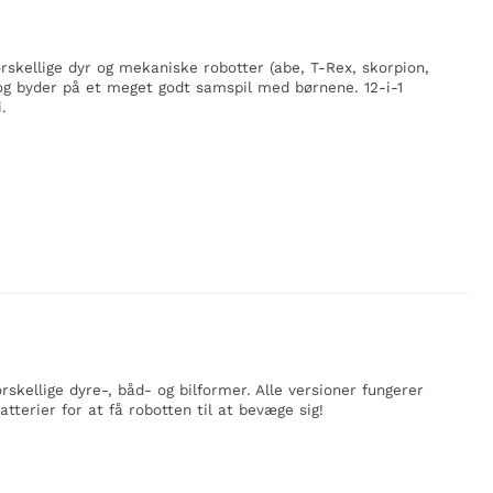
rskellige dyr og mekaniske robotter (abe, T-Rex, skorpion,
g byder på et meget godt samspil med børnene. 12-i-1
.
skellige dyre-, båd- og bilformer. Alle versioner fungerer
tterier for at få robotten til at bevæge sig!