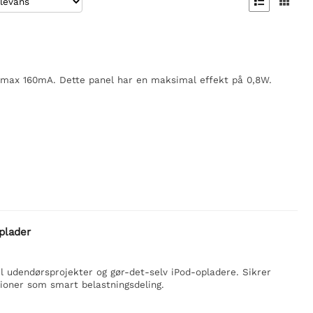


max 160mA. Dette panel har en maksimal effekt på 0,8W.
plader
til udendørsprojekter og gør-det-selv iPod-opladere. Sikrer
tioner som smart belastningsdeling.