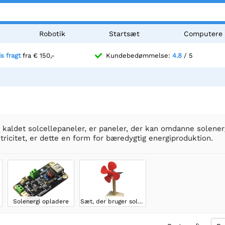
Robotik
Startsæt
Computere
is fragt
fra € 150,-
Kundebedømmelse:
4.8
/ 5
 kaldet solcellepaneler, er paneler, der kan omdanne solenergi 
tricitet, er dette en form for bæredygtig energiproduktion.
Solenergi opladere
Sæt, der bruger solenergi