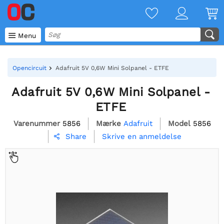

Menu
Opencircuit
Adafruit 5V 0,6W Mini Solpanel - ETFE
Adafruit 5V 0,6W Mini Solpanel -
ETFE
Varenummer
5856
Mærke
Adafruit
Model
5856
Skrive en anmeldelse
Share
