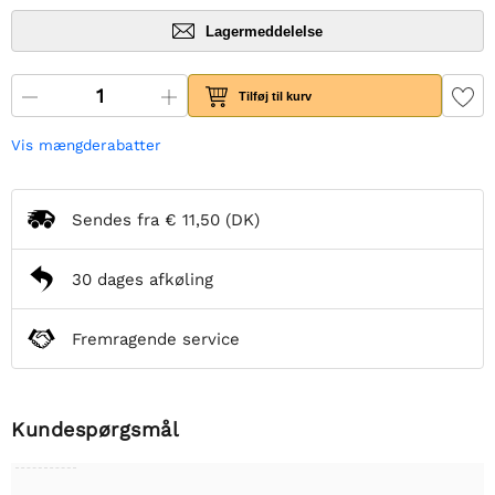
Lagermeddelelse
Tilføj til kurv
Vis mængderabatter
Sendes fra
€ 11,50
(DK)
30 dages afkøling
Fremragende service
Kundespørgsmål