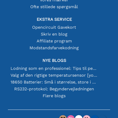
Ofte stillede spørgsmål
EKSTRA SERVICE
Opencircuit Gavekort
Skriv en blog
Affiliate program
Modstandsfarvekodning
NYE BLOGS
Lodning som en professionel: Tips til perfekte elektroniske forbindelser
Valg af den rigtige temperatursensor [youtube]
18650 Batterier: Små i størrelse, store i ydeevne
RS232-protokol: Begyndervejledningen
Flere blogs