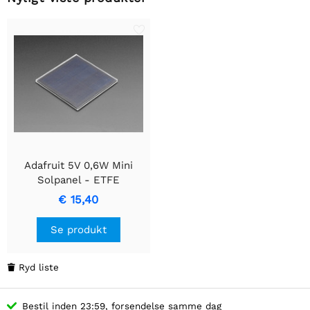
Adafruit 5V 0,6W Mini
Solpanel - ETFE
€ 15,40
Se produkt
Ryd liste

Bestil inden 23:59, forsendelse samme dag