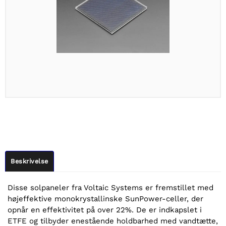
Beskrivelse
Disse solpaneler fra Voltaic Systems er fremstillet med
højeffektive monokrystallinske SunPower-celler, der
opnår en effektivitet på over 22%. De er indkapslet i
ETFE og tilbyder enestående holdbarhed med vandtætte,