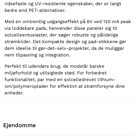
ridsefaste og UV-resistente egenskaber, der er langt
bedre end PET-alternativer.
Med en omtrentlig udgangseffekt på 6V ved 120 mA peak
via loddebare pads, henvender disse paneler sig til
solcelleentusiaster, der søger robuste og pålidelige
strømkilder. Det kompakte design og pad-stikkene gør
dem ideelle til gør-det-selv-projekter, da de muliggør
nem tilpasning og integration.
Perfekt til udendørs brug, de modstår barske
miljøforhold og utilsigtede stød. For forbedret
funktionalitet, par med en solcelledrevet lithium-
ion/polymeroplader for effektivt at strømforsyne dine
enheder.
Ejendomme