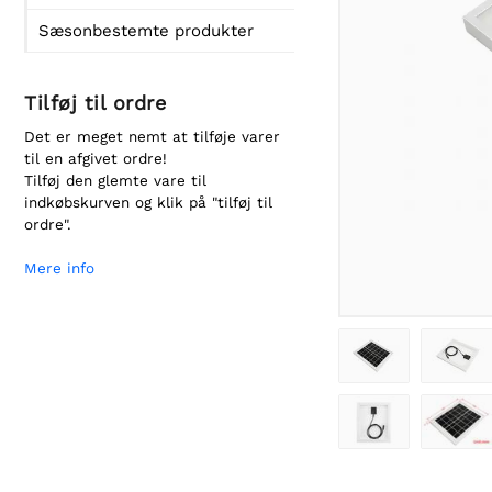
Sæsonbestemte produkter
Tilføj til ordre
Det er meget nemt at tilføje varer
til en afgivet ordre!
Tilføj den glemte vare til
indkøbskurven og klik på "tilføj til
ordre".
Mere info