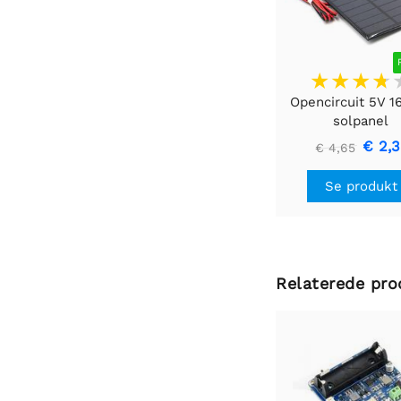
Opencircuit 5V 
solpanel
€ 2,
€ 4,65
Se produkt
Relaterede pro