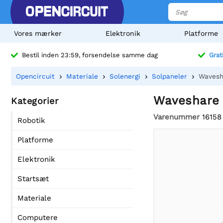
Vores mærker
Elektronik
Platforme
Bestil inden 23:59, forsendelse samme dag
Grat
Opencircuit
Materiale
Solenergi
Solpaneler
Wavesh
Waveshare 
Kategorier
Varenummer
16158
Robotik
Platforme
Elektronik
Startsæt
Materiale
Computere