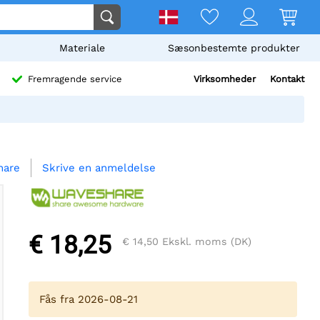
Materiale
Sæsonbestemte produkter
Virksomheder
Kontakt
Fremragende service
Skrive en anmeldelse
hare
€ 18,25
€ 14,50
Ekskl. moms (DK)
Fås fra 2026-08-21