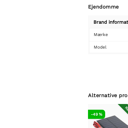
Ejendomme
Brand informat
Mærke
Model
Alternative pr
RE
-49 %