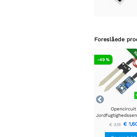
Foreslåede pro
RE
-49 %

Opencircuit
€ 1,6
€ 3,15