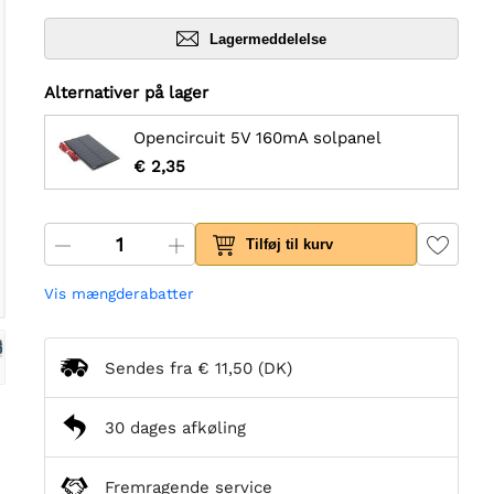
Lagermeddelelse
Alternativer på lager
Opencircuit 5V 160mA solpanel
€ 2,35
Tilføj til kurv
Vis mængderabatter
Sendes fra
€ 11,50
(DK)
30 dages afkøling
Fremragende service