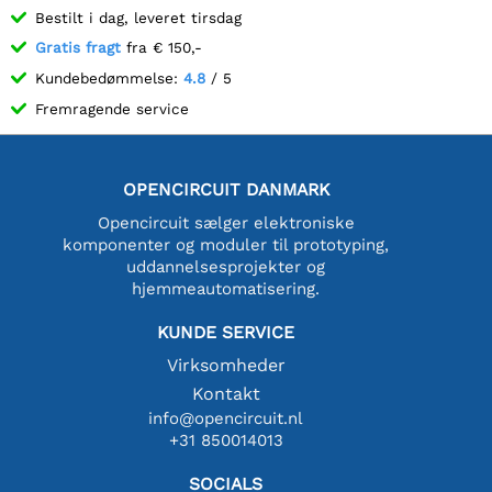
Bestilt i dag, leveret tirsdag
Gratis fragt
fra € 150,-
Kundebedømmelse:
4.8
/ 5
Fremragende service
OPENCIRCUIT DANMARK
Opencircuit sælger elektroniske
komponenter og moduler til prototyping,
uddannelsesprojekter og
hjemmeautomatisering.
KUNDE SERVICE
Virksomheder
Kontakt
info@opencircuit.nl
+31 850014013
SOCIALS