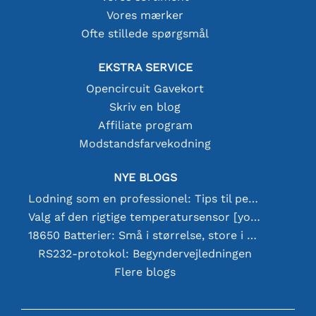
Vores mærker
Ofte stillede spørgsmål
EKSTRA SERVICE
Opencircuit Gavekort
Skriv en blog
Affiliate program
Modstandsfarvekodning
NYE BLOGS
Lodning som en professionel: Tips til perfekte elektroniske forbindelser
Valg af den rigtige temperatursensor [youtube]
18650 Batterier: Små i størrelse, store i ydeevne
RS232-protokol: Begyndervejledningen
Flere blogs