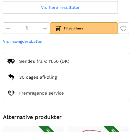
Vis flere resultater
Tilføj til kurv
Vis mængderabatter
Sendes fra
€ 11,50
(DK)
30 dages afkøling
Fremragende service
Alternative produkter