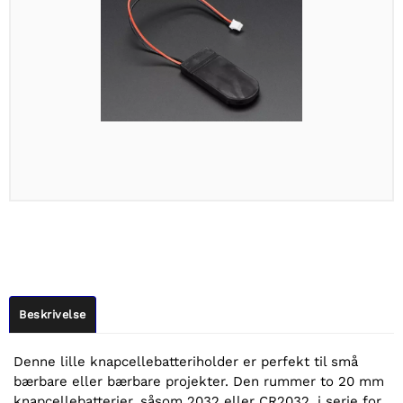
Beskrivelse
Denne lille knapcellebatteriholder er perfekt til små
bærbare eller bærbare projekter. Den rummer to 20 mm
knapcellebatterier, såsom 2032 eller CR2032, i serie for