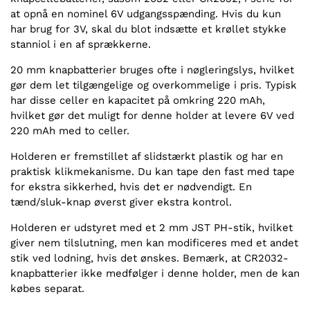
at opnå en nominel 6V udgangsspænding. Hvis du kun
har brug for 3V, skal du blot indsætte et krøllet stykke
stanniol i en af sprækkerne.
20 mm knapbatterier bruges ofte i nøgleringslys, hvilket
gør dem let tilgængelige og overkommelige i pris. Typisk
har disse celler en kapacitet på omkring 220 mAh,
hvilket gør det muligt for denne holder at levere 6V ved
220 mAh med to celler.
Holderen er fremstillet af slidstærkt plastik og har en
praktisk klikmekanisme. Du kan tape den fast med tape
for ekstra sikkerhed, hvis det er nødvendigt. En
tænd/sluk-knap øverst giver ekstra kontrol.
Holderen er udstyret med et 2 mm JST PH-stik, hvilket
giver nem tilslutning, men kan modificeres med et andet
stik ved lodning, hvis det ønskes. Bemærk, at CR2032-
knapbatterier ikke medfølger i denne holder, men de kan
købes separat.