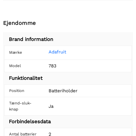
Ejendomme
Brand information
Adafruit
Mærke
783
Model
Funktionalitet
Batteriholder
Position
Tænd-sluk-
Ja
knap
Forbindelsesdata
2
Antal batterier