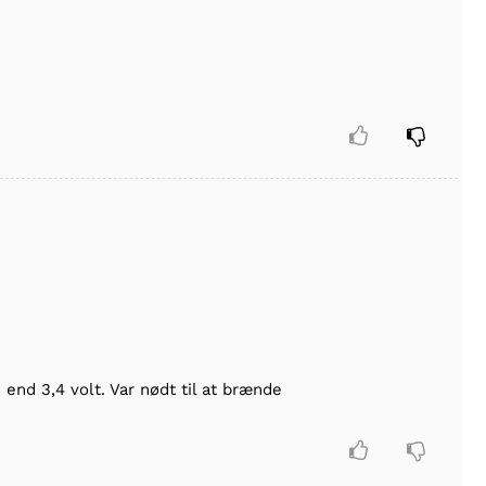


end 3,4 volt. Var nødt til at brænde

