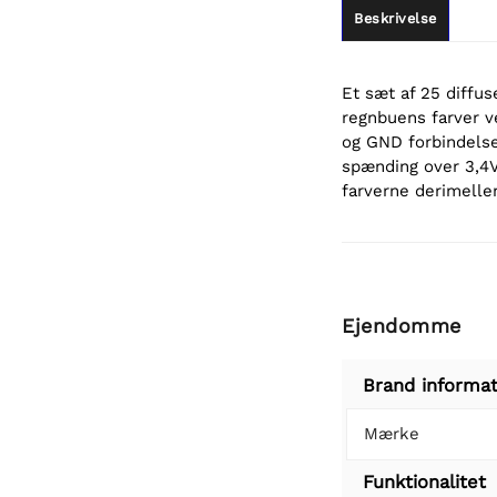
Beskrivelse
Et sæt af 25 diffu
regnbuens farver v
og GND forbindelse,
spænding over 3,4V,
farverne derimelle
Ejendomme
Brand informat
Mærke
Funktionalitet