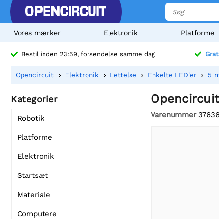
Vores mærker
Elektronik
Platforme
Bestil inden 23:59, forsendelse samme dag
Grat
Opencircuit
Elektronik
Lettelse
Enkelte LED'er
5 
Opencircui
Kategorier
Varenummer
3763
Robotik
Platforme
Elektronik
Startsæt
Materiale
Computere