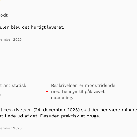
godt
ulen blev det hurtigt leveret.
cember 2025
 antistatisk
Beskrivelsen er modstridende
med hensyn til påkrævet

e
spænding.
l beskrivelsen (24. december 2023) skal der her være mindre 
t finde ud af det. Desuden praktisk at bruge.
cember 2023