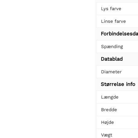
Lys farve
Linse farve
Forbindelsesda
Spænding
Datablad
Diameter
Størrelse info
Længde
Bredde
Højde
Vægt