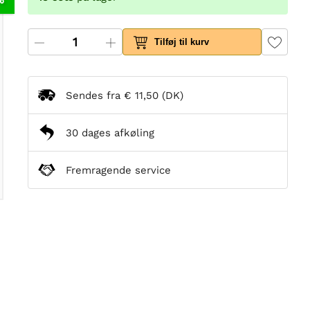
Tilføj til kurv
Sendes fra
€ 11,50
(DK)
30 dages afkøling
Fremragende service