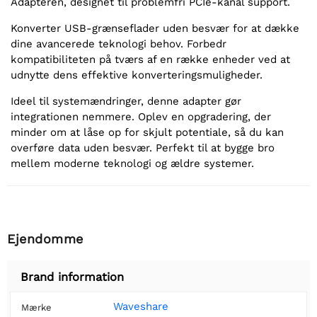
Adapteren, designet til problemfri PCIe-kanal support.
Konverter USB-grænseflader uden besvær for at dække
dine avancerede teknologi behov. Forbedr
kompatibiliteten på tværs af en række enheder ved at
udnytte dens effektive konverteringsmuligheder.
Ideel til systemændringer, denne adapter gør
integrationen nemmere. Oplev en opgradering, der
minder om at låse op for skjult potentiale, så du kan
overføre data uden besvær. Perfekt til at bygge bro
mellem moderne teknologi og ældre systemer.
Ejendomme
Brand information
Waveshare
Mærke