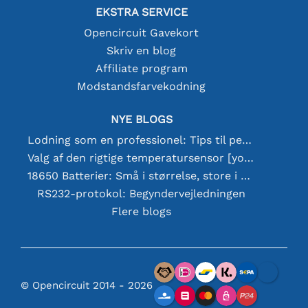
EKSTRA SERVICE
Opencircuit Gavekort
Skriv en blog
Affiliate program
Modstandsfarvekodning
NYE BLOGS
Lodning som en professionel: Tips til perfekte elektroniske forbindelser
Valg af den rigtige temperatursensor [youtube]
18650 Batterier: Små i størrelse, store i ydeevne
RS232-protokol: Begyndervejledningen
Flere blogs
© Opencircuit 2014 - 2026