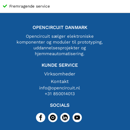
Fremragende service
OPENCIRCUIT DANMARK
Opencircuit sælger elektroniske
komponenter og moduler til prototyping,
uddannelsesprojekter og
hjemmeautomatisering.
KUNDE SERVICE
Virksomheder
Kontakt
info@opencircuit.nl
+31 850014013
SOCIALS