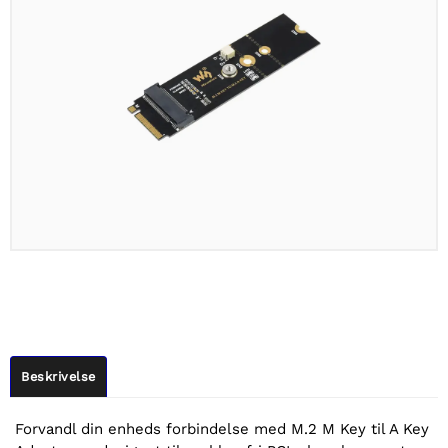
Beskrivelse
Forvandl din enheds forbindelse med M.2 M Key til A Key