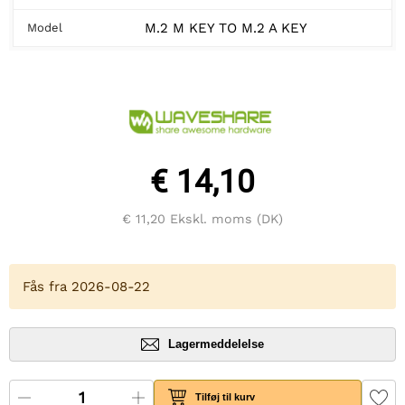
M.2 M KEY TO M.2 A KEY
Model
€ 14,10
€ 11,20
Ekskl. moms (DK)
Fås fra 2026-08-22
Lagermeddelelse
Tilføj til kurv