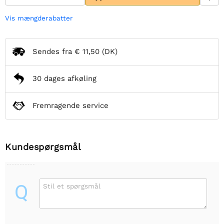
Vis mængderabatter
Sendes fra
€ 11,50
(DK)
30 dages afkøling
Fremragende service
Kundespørgsmål
Q
Stil et spørgsmål