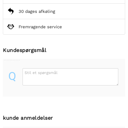
30 dages afkøling
Fremragende service
Kundespørgsmål
Q
Stil et spørgsmål
kunde anmeldelser