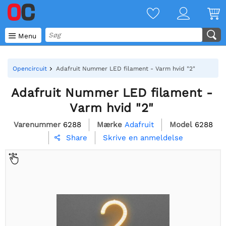

Menu
Opencircuit
Adafruit Nummer LED filament - Varm hvid "2"
Adafruit Nummer LED filament -
Varm hvid "2"
Varenummer
6288
Mærke
Adafruit
Model
6288
Skrive en anmeldelse
Share
