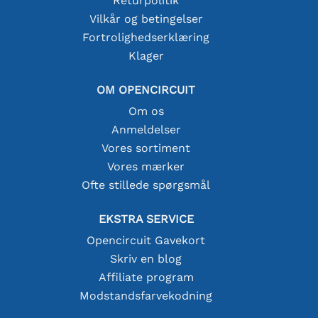
Returpolitik
Vilkår og betingelser
Fortrolighedserklæring
Klager
OM OPENCIRCUIT
Om os
Anmeldelser
Vores sortiment
Vores mærker
Ofte stillede spørgsmål
EKSTRA SERVICE
Opencircuit Gavekort
Skriv en blog
Affiliate program
Modstandsfarvekodning