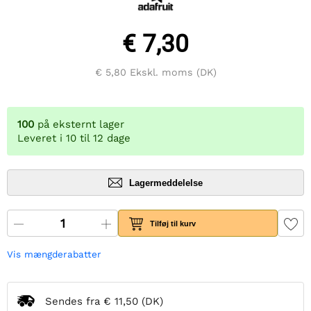
€ 7,30
€ 5,80
Ekskl. moms (DK)
100
på eksternt lager
Leveret i 10 til 12 dage
Lagermeddelelse
Tilføj til kurv
Vis mængderabatter
Sendes fra
€ 11,50
(DK)