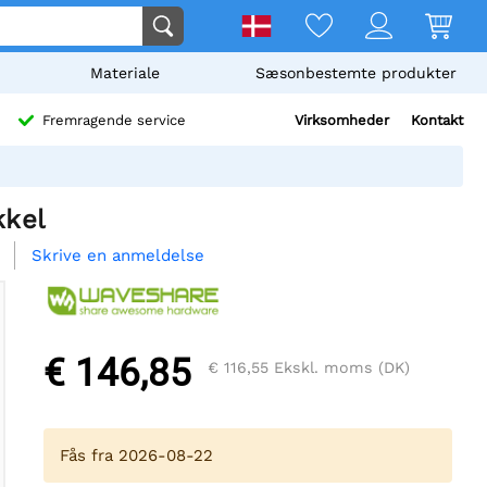
Materiale
Sæsonbestemte produkter
Virksomheder
Kontakt
Fremragende service
kkel
Skrive en anmeldelse
€ 146,85
€ 116,55
Ekskl. moms (DK)
Fås fra 2026-08-22