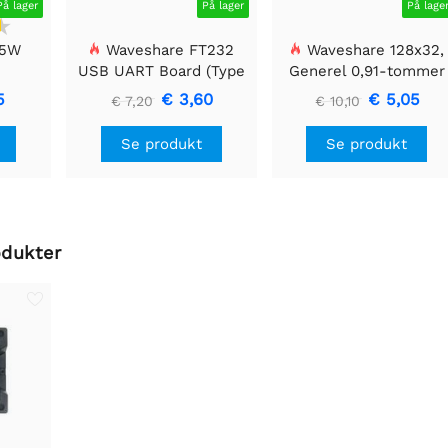
På lager
På lager
På lage
 5W
Waveshare FT232
Waveshare 128x32,
USB UART Board (Type
Generel 0,91-tommer
A), USB til TTL (UART)
OLED displaymodul
5
€ 3,60
€ 5,05
€ 7,20
€ 10,10
kommunikationsmodul
Se produkt
Se produkt
odukter