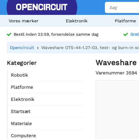
Vores mærker
Elektronik
Platforme
Bestil inden 23:59, forsendelse samme dag
Grat
Opencircuit
Waveshare OTS-44-1.27-03, test- og burn-in s
Waveshare 
Kategorier
Varenummer
3594
Robotik
Platforme
Elektronik
Startsæt
Materiale
Computere