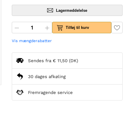
Lagermeddelelse
Tilføj til kurv
Vis mængderabatter
Sendes fra
€ 11,50
(DK)
30 dages afkøling
Fremragende service