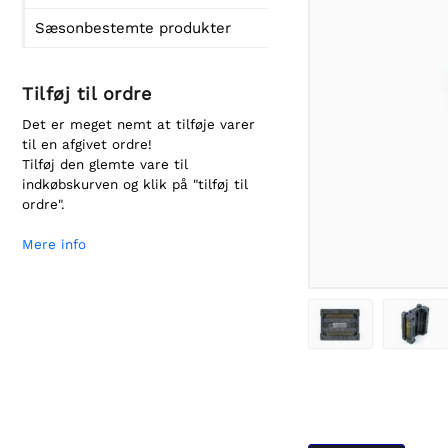
Sæsonbestemte produkter
Tilføj til ordre
Det er meget nemt at tilføje varer
til en afgivet ordre!
Tilføj den glemte vare til
indkøbskurven og klik på "tilføj til
ordre".
Mere info