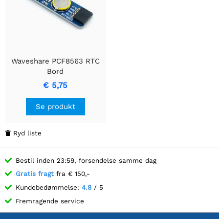
Waveshare PCF8563 RTC
Bord
€ 5,75
Se produkt
Ryd liste

Bestil inden 23:59, forsendelse samme dag
Gratis fragt
fra € 150,-
Kundebedømmelse:
4.8
/ 5
Fremragende service