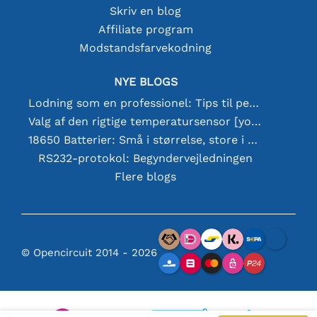
Skriv en blog
Affiliate program
Modstandsfarvekodning
NYE BLOGS
Lodning som en professionel: Tips til perfekte elektroniske forbindelser
Valg af den rigtige temperatursensor [youtube]
18650 Batterier: Små i størrelse, store i ydeevne
RS232-protokol: Begyndervejledningen
Flere blogs
© Opencircuit 2014 - 2026