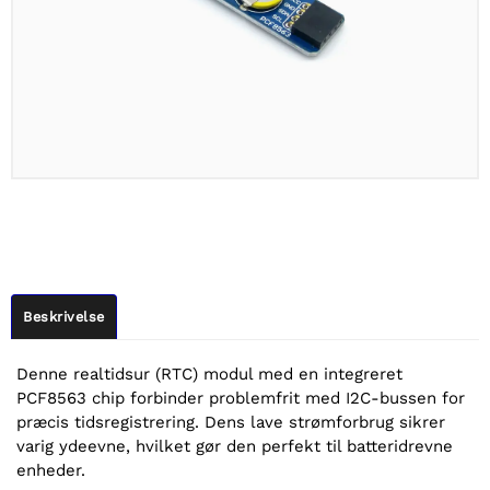
Beskrivelse
Denne realtidsur (RTC) modul med en integreret
PCF8563 chip forbinder problemfrit med I2C-bussen for
præcis tidsregistrering. Dens lave strømforbrug sikrer
varig ydeevne, hvilket gør den perfekt til batteridrevne
enheder.