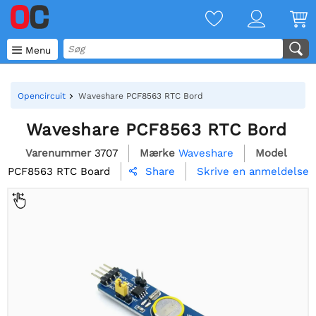

Menu
Opencircuit
Waveshare PCF8563 RTC Bord
Waveshare PCF8563 RTC Bord
Varenummer
3707
Mærke
Waveshare
Model
PCF8563 RTC Board
Skrive en anmeldelse
Share
