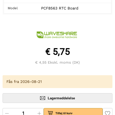
PCF8563 RTC Board
Model
€ 5,75
€ 4,55
Ekskl. moms (DK)
Fås fra 2026-08-21
Lagermeddelelse
Tilføj til kurv