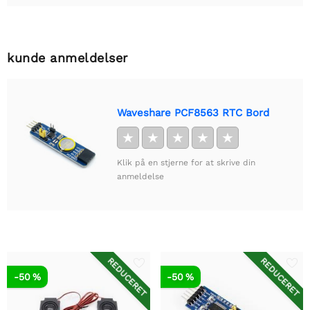
kunde anmeldelser
Waveshare PCF8563 RTC Bord
★
★
★
★
★
Klik på en stjerne for at skrive din
anmeldelse
REDUCERET
REDUCERET
-50 %
-50 %