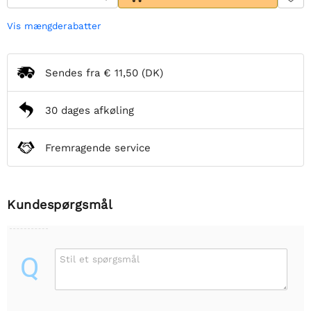
Vis mængderabatter
Sendes fra
€ 11,50
(DK)
30 dages afkøling
Fremragende service
Kundespørgsmål
Q
Stil et spørgsmål