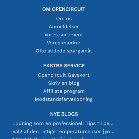
OM OPENCIRCUIT
Om os
Anmeldelser
Vores sortiment
Vores mærker
Ofte stillede spørgsmål
EKSTRA SERVICE
Opencircuit Gavekort
Skriv en blog
Affiliate program
Modstandsfarvekodning
NYE BLOGS
Lodning som en professionel: Tips til perfekte elektroniske forbindelser
Valg af den rigtige temperatursensor [youtube]