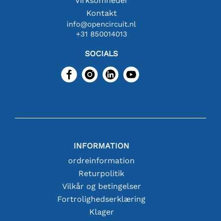
Virksomheder
Kontakt
info@opencircuit.nl
+31 850014013
SOCIALS
INFORMATION
ordreinformation
Returpolitik
Vilkår og betingelser
Fortrolighedserklæring
Klager