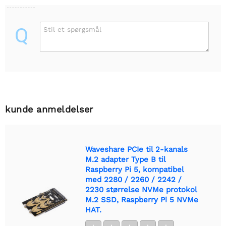
Q
Stil et spørgsmål
kunde anmeldelser
Waveshare PCIe til 2-kanals
M.2 adapter Type B til
Raspberry Pi 5, kompatibel
med 2280 / 2260 / 2242 /
2230 størrelse NVMe protokol
M.2 SSD, Raspberry Pi 5 NVMe
HAT.