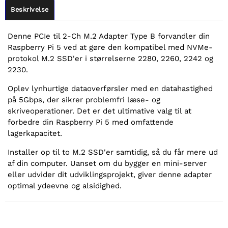
Beskrivelse
Denne PCIe til 2-Ch M.2 Adapter Type B forvandler din
Raspberry Pi 5 ved at gøre den kompatibel med NVMe-
protokol M.2 SSD'er i størrelserne 2280, 2260, 2242 og
2230.
Oplev lynhurtige dataoverførsler med en datahastighed
på 5Gbps, der sikrer problemfri læse- og
skriveoperationer. Det er det ultimative valg til at
forbedre din Raspberry Pi 5 med omfattende
lagerkapacitet.
Installer op til to M.2 SSD'er samtidig, så du får mere ud
af din computer. Uanset om du bygger en mini-server
eller udvider dit udviklingsprojekt, giver denne adapter
optimal ydeevne og alsidighed.