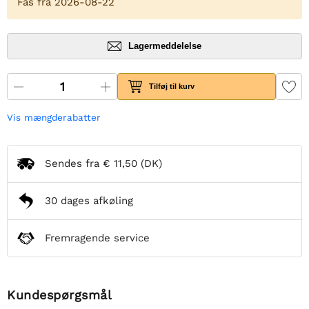
Fås fra 2026-08-22
Lagermeddelelse
Tilføj til kurv
Vis mængderabatter
Sendes fra
€ 11,50
(DK)
30 dages afkøling
Fremragende service
Kundespørgsmål