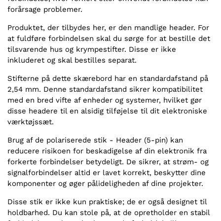
forårsage problemer.
Produktet, der tilbydes her, er den mandlige header. For
at fuldføre forbindelsen skal du sørge for at bestille det
tilsvarende hus og krympestifter. Disse er ikke
inkluderet og skal bestilles separat.
Stifterne på dette skærebord har en standardafstand på
2,54 mm. Denne standardafstand sikrer kompatibilitet
med en bred vifte af enheder og systemer, hvilket gør
disse headere til en alsidig tilføjelse til dit elektroniske
værktøjssæt.
Brug af de polariserede stik - Header (5-pin) kan
reducere risikoen for beskadigelse af din elektronik fra
forkerte forbindelser betydeligt. De sikrer, at strøm- og
signalforbindelser altid er lavet korrekt, beskytter dine
komponenter og øger pålideligheden af dine projekter.
Disse stik er ikke kun praktiske; de er også designet til
holdbarhed. Du kan stole på, at de opretholder en stabil