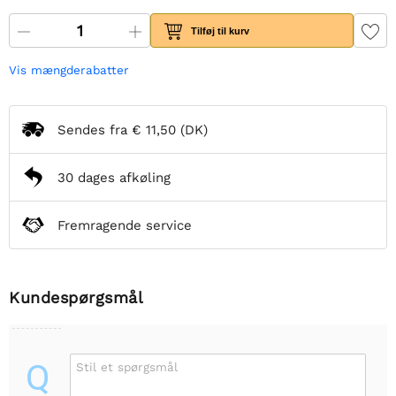
Tilføj til kurv
Vis mængderabatter
Sendes fra
€ 11,50
(DK)
30 dages afkøling
Fremragende service
Kundespørgsmål
Q
Stil et spørgsmål