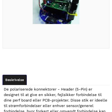
Beskrivelse
De polariserede konnektorer - Header (5-Pin) er
designet til at give en sikker, fejlsikker forbindelse til
dine perf board eller PCB-projekter. Disse stik er ideelle
til strømforbindelser eller enhver sensor/generel
forbindelse, hvor forkert eller omvendt forbindelse kan