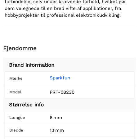
forbindelse, selv under krævende forhold, hvilket gør
dem velegnede til en bred vifte af applikationer, fra
hobbyprojekter til professionel elektronikudvikling.
Ejendomme
Brand information
Sparkfun
Mærke
PRT-08230
Model
Størrelse info
6 mm
Længde
13 mm
Bredde