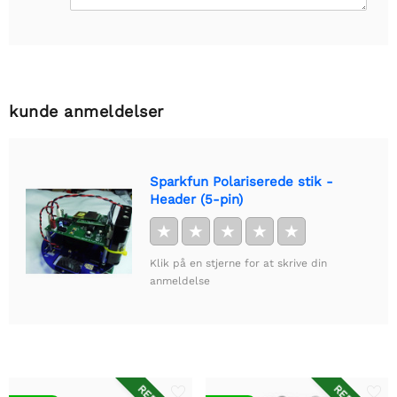
kunde anmeldelser
Sparkfun Polariserede stik -
Header (5-pin)
★
★
★
★
★
Klik på en stjerne for at skrive din
anmeldelse