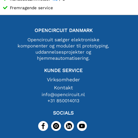
Fremragende service
OPENCIRCUIT DANMARK
Opencircuit sælger elektroniske
komponenter og moduler til prototyping,
uddannelsesprojekter og
hjemmeautomatisering.
KUNDE SERVICE
Virksomheder
Kontakt
info@opencircuit.nl
+31 850014013
SOCIALS