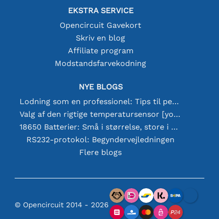
EKSTRA SERVICE
Opencircuit Gavekort
Skriv en blog
Affiliate program
Modstandsfarvekodning
NYE BLOGS
Lodning som en professionel: Tips til perfekte elektroniske forbindelser
Valg af den rigtige temperatursensor [youtube]
18650 Batterier: Små i størrelse, store i ydeevne
RS232-protokol: Begyndervejledningen
Flere blogs
© Opencircuit 2014 - 2026