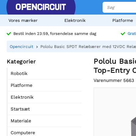
Vores mærker
Elektronik
Platforme
Bestil inden 23:59, forsendelse samme dag
Grat
Opencircuit
Pololu Basic SPDT Relæbærer med 12VDC Relæ,
Pololu Bas
Kategorier
Top-Entry 
Robotik
Varenummer
5663
Platforme
Elektronik
Startsæt
Materiale
Computere