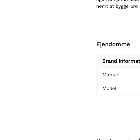
nemt at bygge bro 
Ejendomme
Brand informat
Mærke
Model