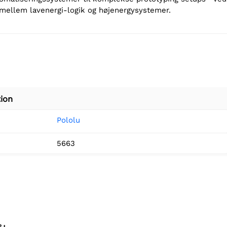
mellem lavenergi-logik og højenergysystemer.
ion
Pololu
5663