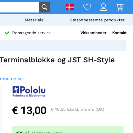
Materiale
Sæsonbestemte produkter
Virksomheder
Kontakt
Fremragende service
Terminalblokke og JST SH-Style
anmeldelse
€ 13,00
€ 10,35
Ekskl. moms (DK)