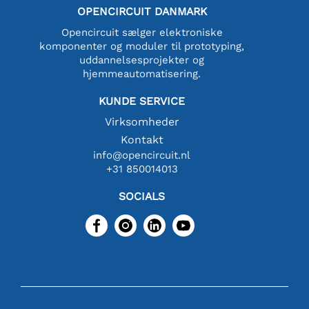
OPENCIRCUIT DANMARK
Opencircuit sælger elektroniske
komponenter og moduler til prototyping,
uddannelsesprojekter og
hjemmeautomatisering.
KUNDE SERVICE
Virksomheder
Kontakt
info@opencircuit.nl
+31 850014013
SOCIALS