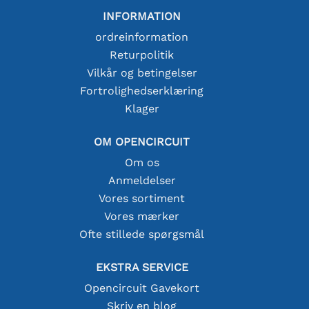
INFORMATION
ordreinformation
Returpolitik
Vilkår og betingelser
Fortrolighedserklæring
Klager
OM OPENCIRCUIT
Om os
Anmeldelser
Vores sortiment
Vores mærker
Ofte stillede spørgsmål
EKSTRA SERVICE
Opencircuit Gavekort
Skriv en blog