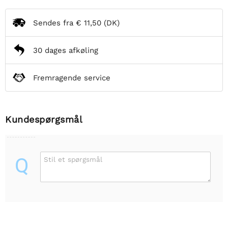
Sendes fra
€ 11,50
(DK)
30 dages afkøling
Fremragende service
Kundespørgsmål
Q
Stil et spørgsmål