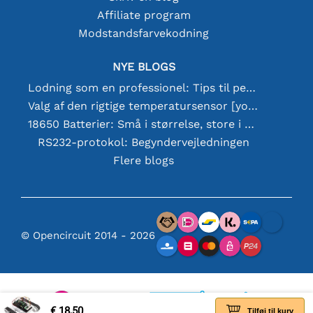
Affiliate program
Modstandsfarvekodning
NYE BLOGS
Lodning som en professionel: Tips til perfekte elektroniske forbindelser
Valg af den rigtige temperatursensor [youtube]
18650 Batterier: Små i størrelse, store i ydeevne
RS232-protokol: Begyndervejledningen
Flere blogs
© Opencircuit 2014 - 2026
€ 18,50
Tilføj til kurv