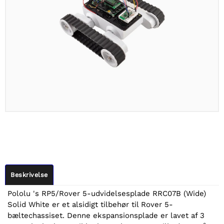
Beskrivelse
Pololu 's RP5/Rover 5-udvidelsesplade RRC07B (Wide)
Solid White er et alsidigt tilbehør til Rover 5-
bæltechassiset. Denne ekspansionsplade er lavet af 3