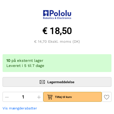
€ 18,50
€ 14,70
Ekskl. moms (DK)
10
på eksternt lager
Leveret i 5 til 7 dage
Lagermeddelelse
Tilføj til kurv
Vis mængderabatter