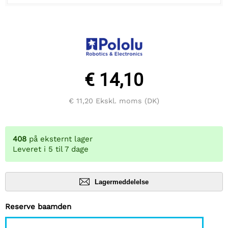
€ 14,10
€ 11,20
Ekskl. moms (DK)
408
på eksternt lager
Leveret i 5 til 7 dage
Lagermeddelelse
Reserve baamden