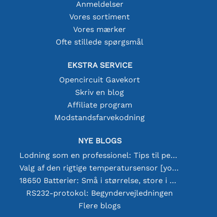
Anmeldelser
Vores sortiment
Vores mærker
Ofte stillede spørgsmål
EKSTRA SERVICE
Opencircuit Gavekort
Skriv en blog
Affiliate program
Modstandsfarvekodning
NYE BLOGS
Lodning som en professionel: Tips til perfekte elektroniske forbindelser
Valg af den rigtige temperatursensor [youtube]
18650 Batterier: Små i størrelse, store i ydeevne
RS232-protokol: Begyndervejledningen
Flere blogs