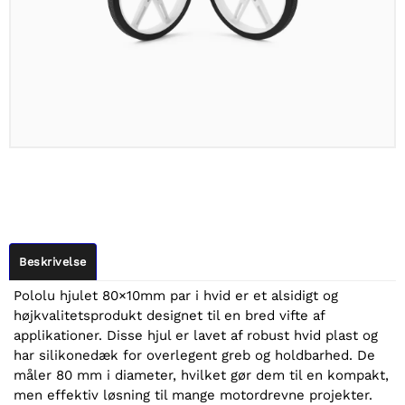
Beskrivelse
Pololu hjulet 80×10mm par i hvid er et alsidigt og
højkvalitetsprodukt designet til en bred vifte af
applikationer. Disse hjul er lavet af robust hvid plast og
har silikonedæk for overlegent greb og holdbarhed. De
måler 80 mm i diameter, hvilket gør dem til en kompakt,
men effektiv løsning til mange motordrevne projekter.