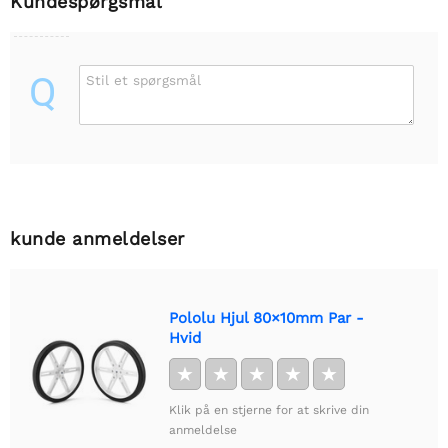
Kundespørgsmål
Q
Stil et spørgsmål
kunde anmeldelser
Pololu Hjul 80×10mm Par -
Hvid
★
★
★
★
★
Klik på en stjerne for at skrive din
anmeldelse