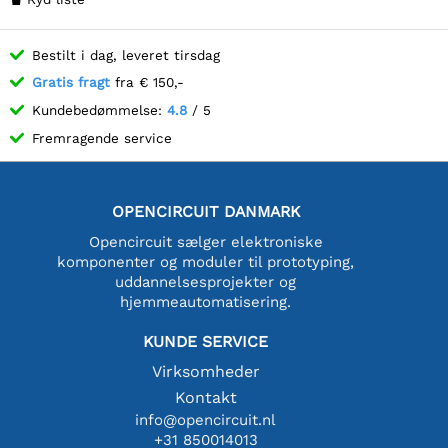
Bestilt i dag, leveret tirsdag
Gratis fragt
fra € 150,-
Kundebedømmelse:
4.8
/ 5
Fremragende service
OPENCIRCUIT DANMARK
Opencircuit sælger elektroniske
komponenter og moduler til prototyping,
uddannelsesprojekter og
hjemmeautomatisering.
KUNDE SERVICE
Virksomheder
Kontakt
info@opencircuit.nl
+31 850014013