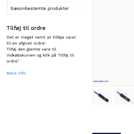
Sæsonbestemte produkter
Tilføj til ordre
Det er meget nemt at tilføje varer
til en afgivet ordre!
Tilføj den glemte vare til
indkøbskurven og klik på "tilføj til
ordre".
Mere info