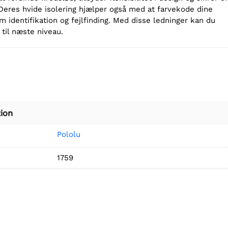
 Deres hvide isolering hjælper også med at farvekode dine
m identifikation og fejlfinding. Med disse ledninger kan du
 til næste niveau.
ion
Pololu
1759