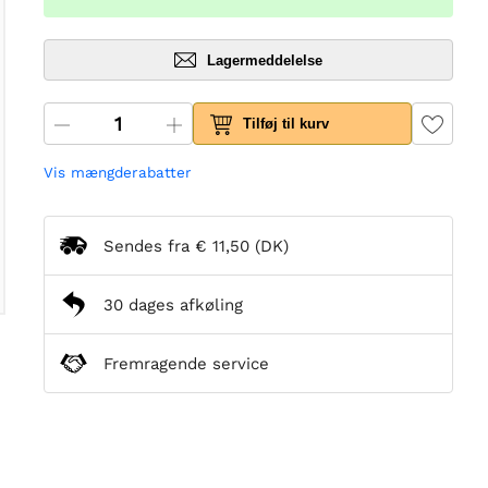
Lagermeddelelse
Tilføj til kurv
Vis mængderabatter
Sendes fra
€ 11,50
(DK)
30 dages afkøling
Fremragende service