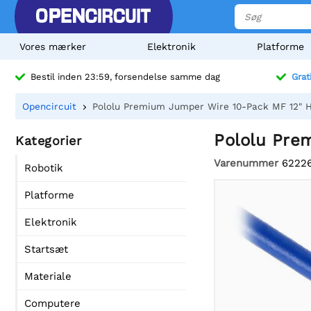
Vores mærker
Elektronik
Platforme
Bestil inden 23:59, forsendelse samme dag
Grat
Opencircuit
Pololu Premium Jumper Wire 10-Pack MF 12" H
Pololu Pre
Kategorier
Varenummer
6222
Robotik
Platforme
Elektronik
Startsæt
Materiale
Computere