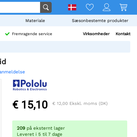
Materiale
Sæsonbestemte produkter
Virksomheder
Kontakt
Fremragende service
id
 anmeldelse
€ 15,10
€ 12,00
Ekskl. moms (DK)
209
på eksternt lager
Leveret i 5 til 7 dage