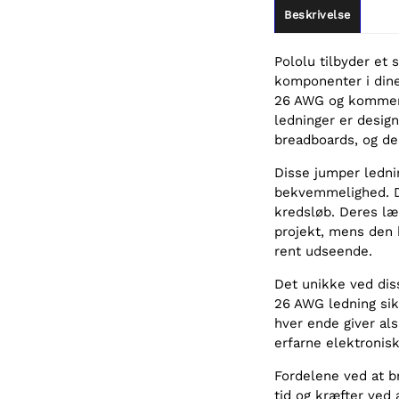
Beskrivelse
Pololu tilbyder et 
komponenter i dine
26 AWG og kommer 
ledninger er design
breadboards, og de 
Disse jumper ledni
bekvemmelighed. De
kredsløb. Deres læ
projekt, mens den 
rent udseende.
Det unikke ved dis
26 AWG ledning sik
hver ende giver als
erfarne elektronisk
Fordelene ved at b
tid og kræfter ved a