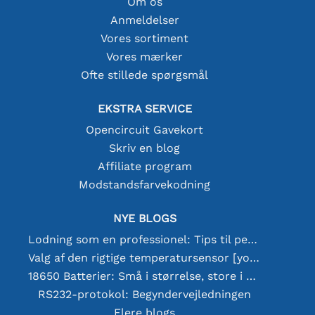
Om os
Anmeldelser
Vores sortiment
Vores mærker
Ofte stillede spørgsmål
EKSTRA SERVICE
Opencircuit Gavekort
Skriv en blog
Affiliate program
Modstandsfarvekodning
NYE BLOGS
Lodning som en professionel: Tips til perfekte elektroniske forbindelser
Valg af den rigtige temperatursensor [youtube]
18650 Batterier: Små i størrelse, store i ydeevne
RS232-protokol: Begyndervejledningen
Flere blogs