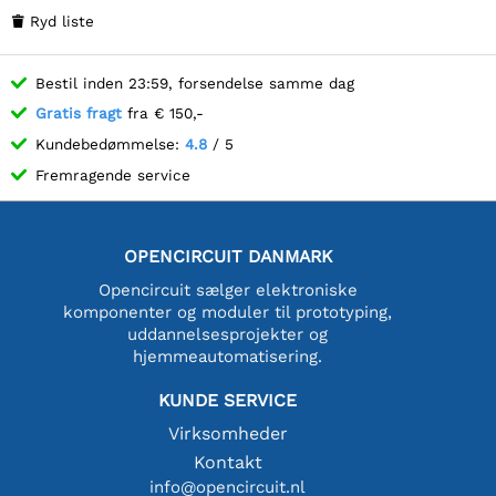
Ryd liste

Bestil inden 23:59, forsendelse samme dag
Gratis fragt
fra € 150,-
Kundebedømmelse:
4.8
/ 5
Fremragende service
OPENCIRCUIT DANMARK
Opencircuit sælger elektroniske
komponenter og moduler til prototyping,
uddannelsesprojekter og
hjemmeautomatisering.
KUNDE SERVICE
Virksomheder
Kontakt
info@opencircuit.nl