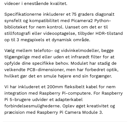
videoer i enestående kvalitet.
Specifikationerne inkluderer et 75 graders diagonalt
synsfelt og kompatibilitet med Picamera2 Python-
biblioteket for nem kontrol. Uanset om det er til
stillfotografi eller videooptagelse, tilbyder HDR-tilstand
op til 3 megapixels et dynamisk område.
Vælg mellem telefoto- og vidvinkelmodeller, begge
tilgængelige med eller uden et infrarødt filter for at
opfylde dine specifikke behov. Modulet har stadig de
velkendte PCB-dimensioner, men har forbedret optik,
hvilket gør det en smule højere end sin forgænger.
Vi har inkluderet et 200mm fleksibelt kabel for nem
integration med Raspberry Pi-computere. For Raspberry
Pi 5-brugere udvider et adapterkabel
forbindelsesmulighederne. Oplev øget kreativitet og
præcision med Raspberry Pi Camera Module 3.