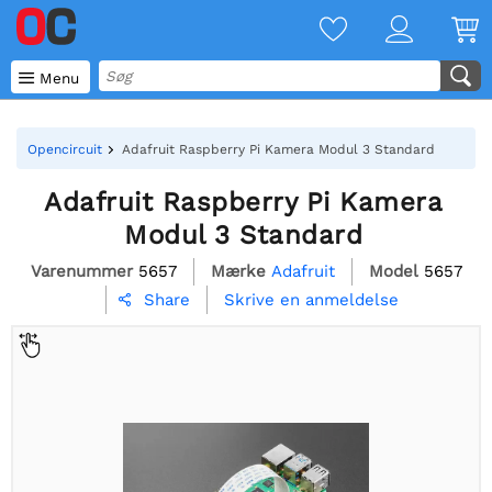

Menu
Opencircuit
Adafruit Raspberry Pi Kamera Modul 3 Standard
Adafruit Raspberry Pi Kamera
Modul 3 Standard
Varenummer
5657
Mærke
Adafruit
Model
5657
Skrive en anmeldelse
Share
