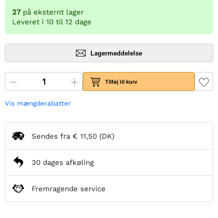
27
på eksternt lager
Leveret i 10 til 12 dage
Lagermeddelelse
Tilføj til kurv
Vis mængderabatter
Sendes fra
€ 11,50
(DK)
30 dages afkøling
Fremragende service