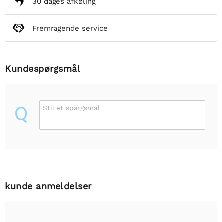
30 dages afkøling
Fremragende service
Kundespørgsmål
Q
Stil et spørgsmål
kunde anmeldelser