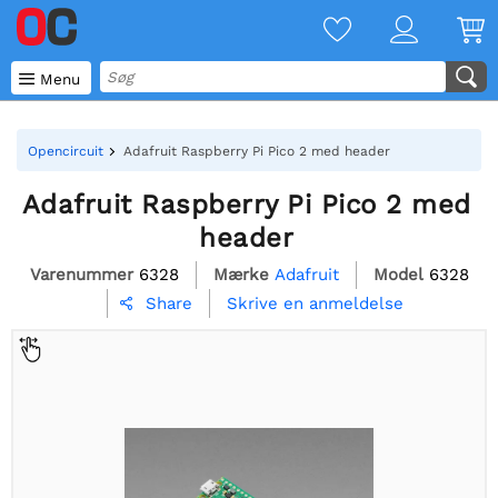

Menu
Opencircuit
Adafruit Raspberry Pi Pico 2 med header
Adafruit Raspberry Pi Pico 2 med
header
Varenummer
6328
Mærke
Adafruit
Model
6328
Skrive en anmeldelse
Share
