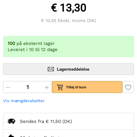
€ 13,30
€ 10,55
Ekskl. moms (DK)
100
på eksternt lager
Leveret i 10 til 12 dage
Lagermeddelelse
Tilføj til kurv
Vis mængderabatter
Sendes fra
€ 11,50
(DK)