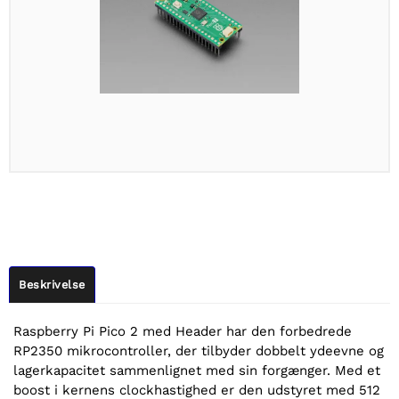
Beskrivelse
Raspberry Pi Pico 2 med Header har den forbedrede
RP2350 mikrocontroller, der tilbyder dobbelt ydeevne og
lagerkapacitet sammenlignet med sin forgænger. Med et
boost i kernens clockhastighed er den udstyret med 512