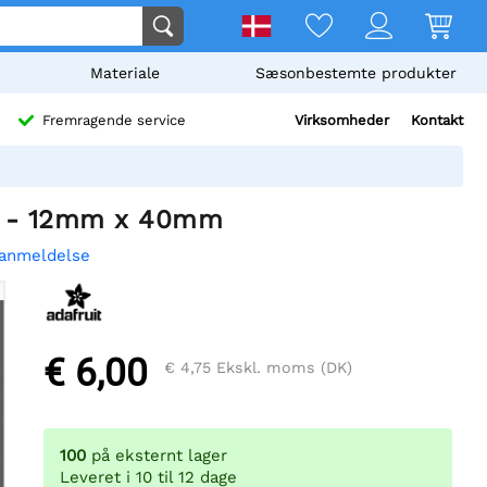
Materiale
Sæsonbestemte produkter
Virksomheder
Kontakt
Fremragende service
ay - 12mm x 40mm
 anmeldelse
€ 6,00
€ 4,75
Ekskl. moms (DK)
100
på eksternt lager
Leveret i 10 til 12 dage