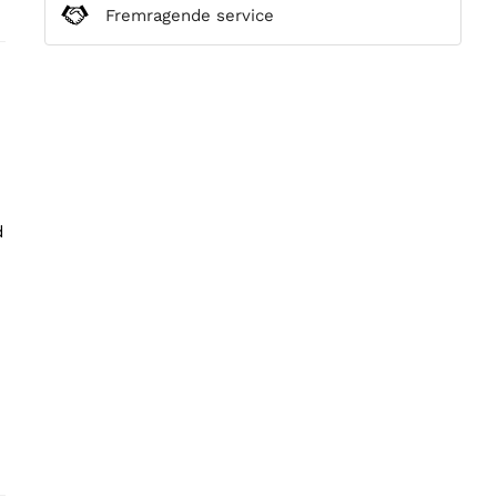
Fremragende service
d
e