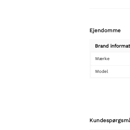
Ejendomme
Brand informat
Mærke
Model
Kundespørgsm