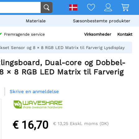
Materiale
Sæsonbestemte produkter
Virksomheder
Kontakt
Fremragende service
set Sensor og 8 × 8 RGB LED Matrix til Farverig Lysdisplay
lingsboard, Dual-core og Dobbel-
8 × 8 RGB LED Matrix til Farverig
Skrive en anmeldelse
€ 16,70
€ 13,25
Ekskl. moms (DK)