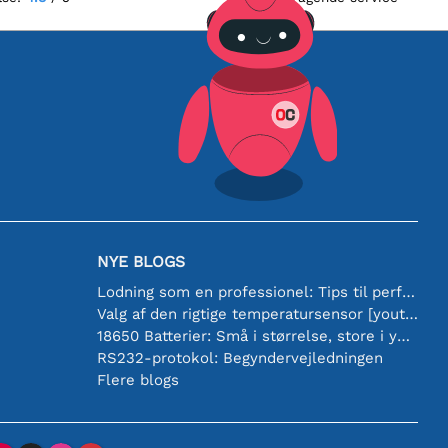
NYE BLOGS
Lodning som en professionel: Tips til perfekte elektroniske forbindelser
Valg af den rigtige temperatursensor [youtube]
18650 Batterier: Små i størrelse, store i ydeevne
RS232-protokol: Begyndervejledningen
Flere blogs