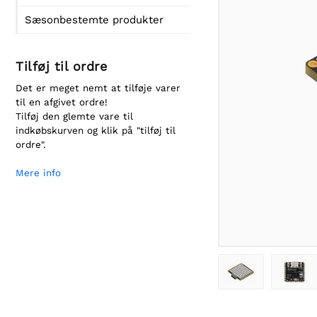
Sæsonbestemte produkter
Tilføj til ordre
Det er meget nemt at tilføje varer
til en afgivet ordre!
Tilføj den glemte vare til
indkøbskurven og klik på "tilføj til
ordre".
Mere info