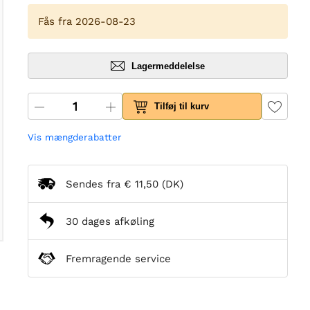
Fås fra 2026-08-23
Lagermeddelelse
Tilføj til kurv
Vis mængderabatter
Sendes fra
€ 11,50
(DK)
30 dages afkøling
Fremragende service