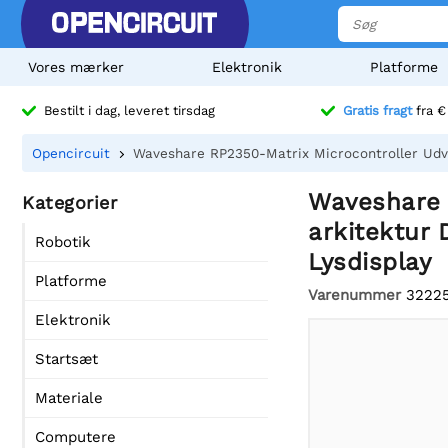
Vores mærker
Elektronik
Platforme
Bestilt i dag, leveret tirsdag
Gratis fragt
fra €
Opencircuit
Waveshare RP2350-Matrix Microcontroller Udvik
Waveshare 
Kategorier
arkitektur 
Robotik
Lysdisplay
Platforme
Varenummer
3222
Elektronik
Startsæt
Materiale
Computere