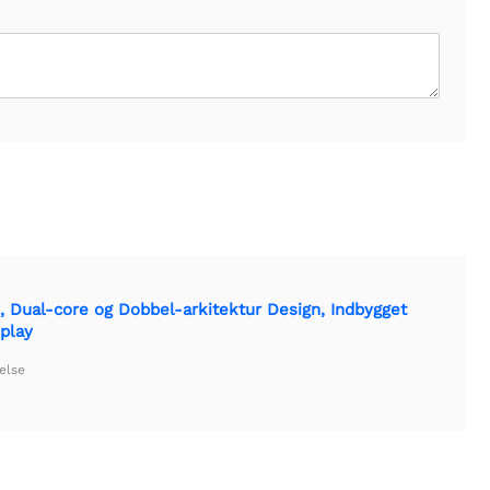
 Dual-core og Dobbel-arkitektur Design, Indbygget
splay
else