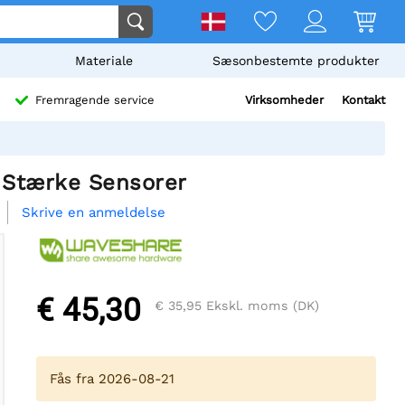
Materiale
Sæsonbestemte produkter
Virksomheder
Kontakt
Fremragende service
i Stærke Sensorer
Skrive en anmeldelse
€ 45,30
€ 35,95
Ekskl. moms (DK)
Fås fra 2026-08-21