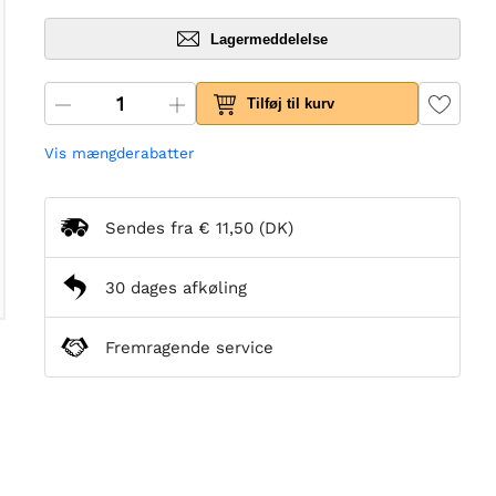
Lagermeddelelse
Tilføj til kurv
Vis mængderabatter
Sendes fra
€ 11,50
(DK)
30 dages afkøling
Fremragende service