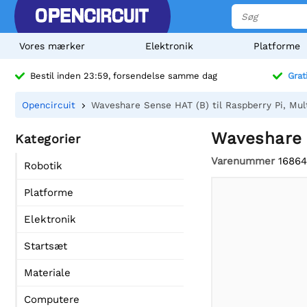
Vores mærker
Elektronik
Platforme
Bestil inden 23:59, forsendelse samme dag
Grat
Opencircuit
Waveshare Sense HAT (B) til Raspberry Pi, Mu
Waveshare S
Kategorier
Varenummer
16864
Robotik
Platforme
Elektronik
Startsæt
Materiale
Computere