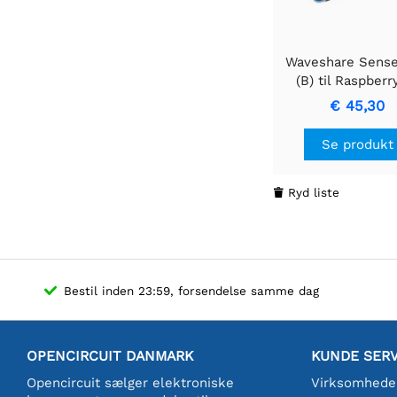
Waveshare Sens
(B) til Raspberry
Multi Stærke Sen
€ 45,30
Se produkt
Ryd liste

Bestil inden 23:59, forsendelse samme dag
OPENCIRCUIT DANMARK
KUNDE SERV
Opencircuit sælger elektroniske
Virksomhede