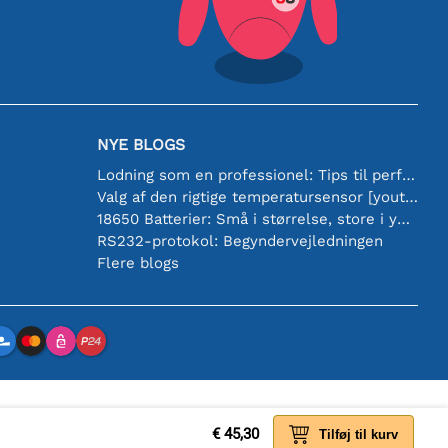
NYE BLOGS
Lodning som en professionel: Tips til perfekte elektroniske forbindelser
Valg af den rigtige temperatursensor [youtube]
18650 Batterier: Små i størrelse, store i ydeevne
RS232-protokol: Begyndervejledningen
Flere blogs
€ 45,30
Tilføj til kurv