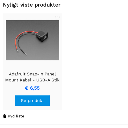
Nyligt viste produkter
Adafruit Snap-In Panel
Mount Kabel - USB-A Stik
til 2 Ledninger
€ 6,55
Se produkt
Ryd liste
