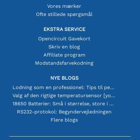
Vores mærker
Ofte stillede spørgsmål
EKSTRA SERVICE
Opencircuit Gavekort
Skriv en blog
Affiliate program
Modstandsfarvekodning
NYE BLOGS
Lodning som en professionel: Tips til perfekte elektroniske forbindelser
Valg af den rigtige temperatursensor [youtube]
18650 Batterier: Små i størrelse, store i ydeevne
RS232-protokol: Begyndervejledningen
Flere blogs