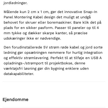
jordledninger.
Målende kun 2 cm x 1 cm, gør det innovative Snap-In
Panel Montering Kabel design det muligt at undgå
behovet for skruer eller boremaskiner. Bare klik det på
plads for en sikker pasform. Passer til paneler op til 4
mm tykke og dækker skarpe kanter, så præcise
udskæringer ikke er nødvendige.
Den forudinstallerede 5V strøm røde kabel og jord sorte
ledning gør opsætningen nemmere for hurtig integration
og effektiv strømlevering. Perfekt til at tilføje en USB A
opladnings-/strømport til projektbokse, denne
værktøjsfri løsning gør din bygning enklere uden
datakapabiliteter.
Ejendomme