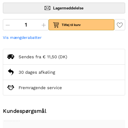
Lagermeddelelse
Tilføj til kurv
Vis mængderabatter
Sendes fra
€ 11,50
(DK)
30 dages afkøling
Fremragende service
Kundespørgsmål