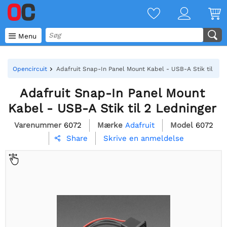

Menu
Opencircuit
Adafruit Snap-In Panel Mount Kabel - USB-A Stik til 2 L
Adafruit Snap-In Panel Mount
Kabel - USB-A Stik til 2 Ledninger
Varenummer
6072
Mærke
Adafruit
Model
6072
Skrive en anmeldelse
Share
