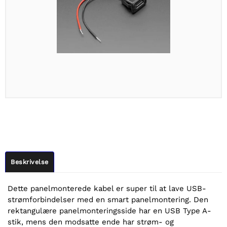
Beskrivelse
Dette panelmonterede kabel er super til at lave USB-
strømforbindelser med en smart panelmontering. Den
rektangulære panelmonteringsside har en USB Type A-
stik, mens den modsatte ende har strøm- og