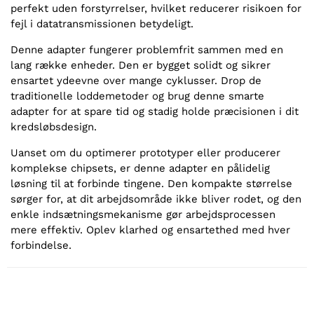
perfekt uden forstyrrelser, hvilket reducerer risikoen for
fejl i datatransmissionen betydeligt.
Denne adapter fungerer problemfrit sammen med en
lang række enheder. Den er bygget solidt og sikrer
ensartet ydeevne over mange cyklusser. Drop de
traditionelle loddemetoder og brug denne smarte
adapter for at spare tid og stadig holde præcisionen i dit
kredsløbsdesign.
Uanset om du optimerer prototyper eller producerer
komplekse chipsets, er denne adapter en pålidelig
løsning til at forbinde tingene. Den kompakte størrelse
sørger for, at dit arbejdsområde ikke bliver rodet, og den
enkle indsætningsmekanisme gør arbejdsprocessen
mere effektiv. Oplev klarhed og ensartethed med hver
forbindelse.