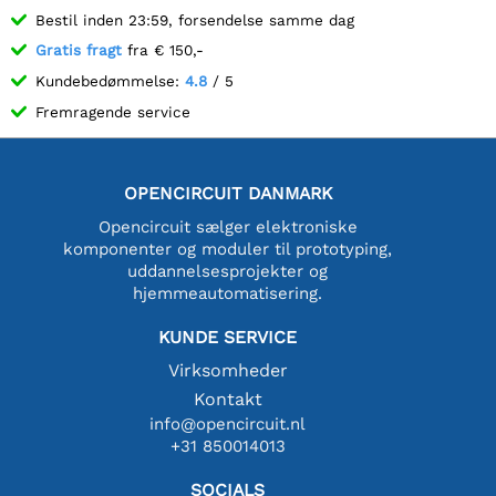
Bestil inden 23:59, forsendelse samme dag
Gratis fragt
fra € 150,-
Kundebedømmelse:
4.8
/ 5
Fremragende service
OPENCIRCUIT DANMARK
Opencircuit sælger elektroniske
komponenter og moduler til prototyping,
uddannelsesprojekter og
hjemmeautomatisering.
KUNDE SERVICE
Virksomheder
Kontakt
info@opencircuit.nl
+31 850014013
SOCIALS