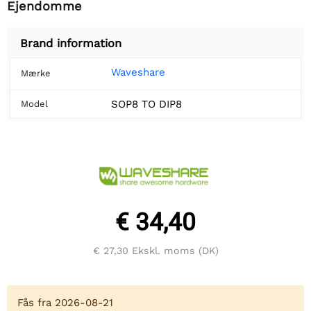
Ejendomme
Brand information
Waveshare
Mærke
SOP8 TO DIP8
Model
€ 34,40
€ 27,30
Ekskl. moms (DK)
Fås fra 2026-08-21