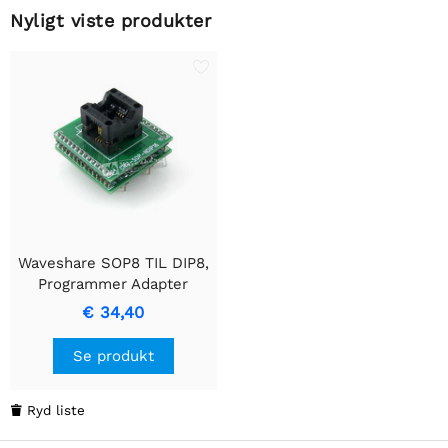
Nyligt viste produkter
Waveshare SOP8 TIL DIP8,
Programmer Adapter
€ 34,40
Se produkt
Ryd liste
