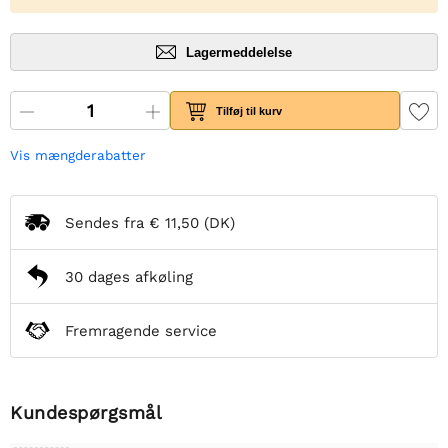
Lagermeddelelse
Tilføj til kurv
Vis mængderabatter
Sendes fra
€ 11,50
(DK)
30 dages afkøling
Fremragende service
Kundespørgsmål