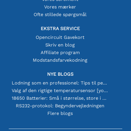
Vores mærker
Ofte stillede spørgsmål
EKSTRA SERVICE
Opencircuit Gavekort
Skriv en blog
Affiliate program
Modstandsfarvekodning
NYE BLOGS
Lodning som en professionel: Tips til perfekte elektroniske forbindelser
Valg af den rigtige temperatursensor [youtube]
18650 Batterier: Små i størrelse, store i ydeevne
RS232-protokol: Begyndervejledningen
Flere blogs