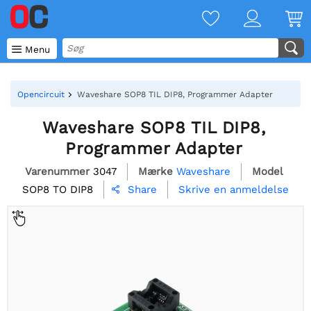

Menu
Opencircuit
Waveshare SOP8 TIL DIP8, Programmer Adapter
Waveshare SOP8 TIL DIP8,
Programmer Adapter
Varenummer
3047
Mærke
Waveshare
Model
SOP8 TO DIP8
Skrive en anmeldelse
Share
