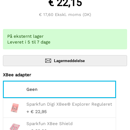
€ 22,15
€ 17,60
Ekskl. moms (DK)
På eksternt lager
Leveret i 5 til 7 dage
Lagermeddelelse
XBee adapter
Geen
Sparkfun Digi XBee® Explorer Reguleret
+ € 22,95
Sparkfun XBee Shield