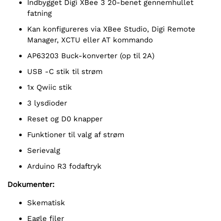
Indbygget Digi XBee 3 20-benet gennemhullet
fatning
Kan konfigureres via XBee Studio, Digi Remote
Manager, XCTU eller AT kommando
AP63203 Buck-konverter (op til 2A)
USB -C stik til strøm
1x Qwiic stik
3 lysdioder
Reset og D0 knapper
Funktioner til valg af strøm
Serievalg
Arduino R3 fodaftryk
Dokumenter:
Skematisk
Eagle filer