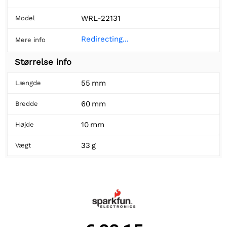
WRL-22131
Model
Redirecting...
Mere info
Størrelse info
55 mm
Længde
60 mm
Bredde
10 mm
Højde
33 g
Vægt