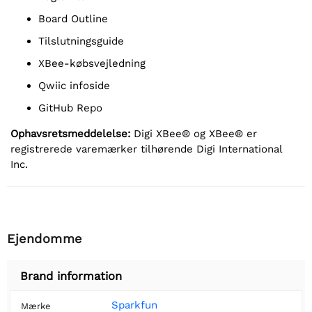
Board Outline
Tilslutningsguide
XBee-købsvejledning
Qwiic infoside
GitHub Repo
Ophavsretsmeddelelse:
Digi XBee® og XBee® er
registrerede varemærker tilhørende Digi International
Inc.
Ejendomme
Brand information
Sparkfun
Mærke