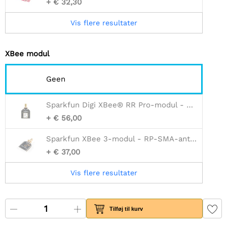
+ € 32,30
Vis flere resultater
XBee modul
Geen
Sparkfun Digi XBee® RR Pro-modul - SMA-antenne
+ € 56,00
Sparkfun XBee 3-modul - RP-SMA-antenne
+ € 37,00
Vis flere resultater
Tilføj til kurv