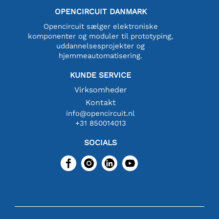
OPENCIRCUIT DANMARK
Opencircuit sælger elektroniske
komponenter og moduler til prototyping,
uddannelsesprojekter og
hjemmeautomatisering.
KUNDE SERVICE
Virksomheder
Kontakt
info@opencircuit.nl
+31 850014013
SOCIALS