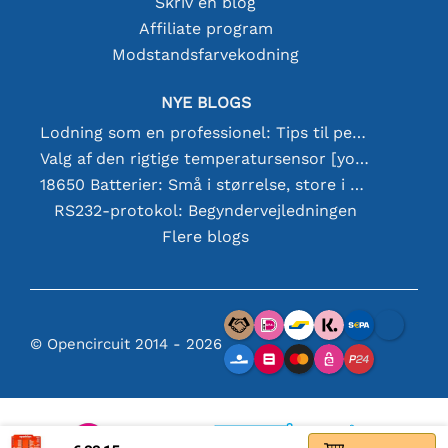
Skriv en blog
Affiliate program
Modstandsfarvekodning
NYE BLOGS
Lodning som en professionel: Tips til perfekte elektroniske forbindelser
Valg af den rigtige temperatursensor [youtube]
18650 Batterier: Små i størrelse, store i ydeevne
RS232-protokol: Begyndervejledningen
Flere blogs
© Opencircuit 2014 - 2026