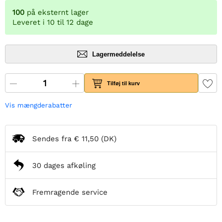
100
på eksternt lager
Leveret i 10 til 12 dage
Lagermeddelelse
Tilføj til kurv
Vis mængderabatter
Sendes fra
€ 11,50
(DK)
30 dages afkøling
Fremragende service