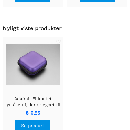
Nyligt viste produkter
Adafruit Firkantet
lynlåsetui, der er egnet til
producenten - lilla
€ 6,55
Se produkt