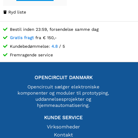
Ryd liste

Bestil inden 23:59, forsendelse samme dag
Gratis fragt
fra € 150,-
Kundebedømmelse:
4.8
/ 5
Fremragende service
OPENCIRCUIT DANMARK
Opencircuit sælger elektroniske
komponenter og moduler til prototyping,
uddannelsesprojekter og
hjemmeautomatisering.
KUNDE SERVICE
Virksomheder
Kontakt