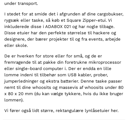
under transport.
I stedet for at smide det i afgrunden af dine cargobukser,
rygsæk eller taske, så køb et Square Zipper-etui. Vi
inkluderede disse i ADABOX 021 og har nogle tilbage.
Disse etuier har den perfekte størrelse til hackere og
designere, der bærer projekter til og fra events, arbejde
eller skole.
De er hverken for store eller for små, og de er
fremragende til at pakke din foretrukne mikroprocessor
eller single-board computer i. Der er endda en lille
lomme indeni til tilbehør som USB kabler, prober,
jumperledninger og ekstra batterier. Denne taske passer
nemt til dine whoosits og massevis af whoosits under 80
x 80 x 20 mm (du kan vælge tykkere, hvis du ikke bruger
lommen).
Vi fører også lidt større, rektangulære lynlåsetuier her.