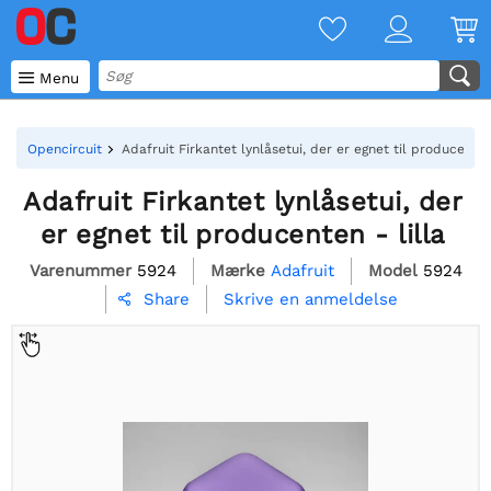

Menu
Opencircuit
Adafruit Firkantet lynlåsetui, der er egnet til producenten 
Adafruit Firkantet lynlåsetui, der
er egnet til producenten - lilla
Varenummer
5924
Mærke
Adafruit
Model
5924
Skrive en anmeldelse
Share
