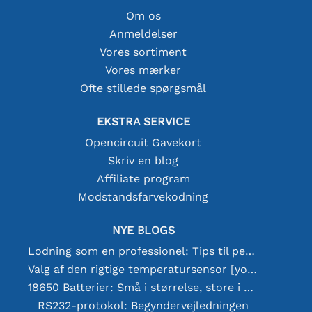
Om os
Anmeldelser
Vores sortiment
Vores mærker
Ofte stillede spørgsmål
EKSTRA SERVICE
Opencircuit Gavekort
Skriv en blog
Affiliate program
Modstandsfarvekodning
NYE BLOGS
Lodning som en professionel: Tips til perfekte elektroniske forbindelser
Valg af den rigtige temperatursensor [youtube]
18650 Batterier: Små i størrelse, store i ydeevne
RS232-protokol: Begyndervejledningen