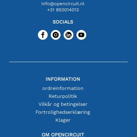
info@opencircuit.nl
+31 850014013
SOCIALS
INFORMATION
ordreinformation
Returpolitik
Vilkår og betingelser
Fortrolighedserklæring
Klager
OM OPENCIRCUIT