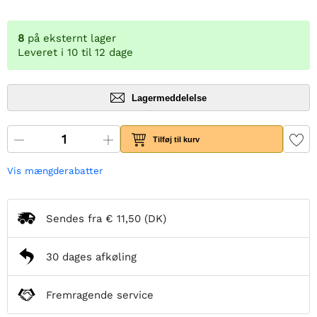
8
på eksternt lager
Leveret i 10 til 12 dage
Lagermeddelelse
Tilføj til kurv
Vis mængderabatter
Sendes fra
€ 11,50
(DK)
30 dages afkøling
Fremragende service