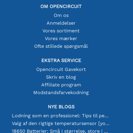
OM OPENCIRCUIT
Om os
Anmeldelser
Vores sortiment
Vores mærker
Ofte stillede spørgsmål
EKSTRA SERVICE
Opencircuit Gavekort
Skriv en blog
Affiliate program
Modstandsfarvekodning
NYE BLOGS
Lodning som en professionel: Tips til perfekte elektroniske forbindelser
Valg af den rigtige temperatursensor [youtube]
18650 Batterier: Små i størrelse, store i ydeevne