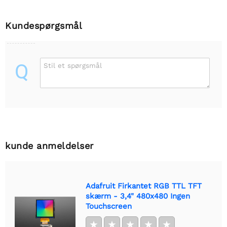
Kundespørgsmål
Q
Stil et spørgsmål
kunde anmeldelser
Adafruit Firkantet RGB TTL TFT
skærm - 3,4" 480x480 Ingen
Touchscreen
★
★
★
★
★