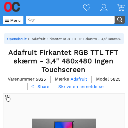

Menu
Opencircuit
Adafruit Firkantet RGB TTL TFT skærm - 3,4" 480x480 In
Adafruit Firkantet RGB TTL TFT
skærm - 3,4" 480x480 Ingen
Touchscreen
Varenummer
5825
Mærke
Adafruit
Model
5825
Skrive en anmeldelse
Share
