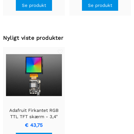
Se produkt
Se produkt
Nyligt viste produkter
Adafruit Firkantet RGB
TTL TFT skærm - 3,4"
480x480 Ingen
€ 43,75
Touchscreen