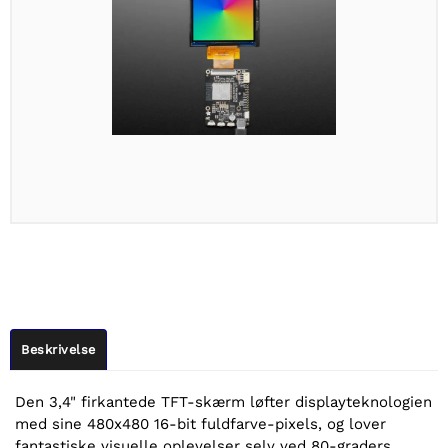
Beskrivelse
Den 3,4" firkantede TFT-skærm løfter displayteknologien
med sine 480x480 16-bit fuldfarve-pixels, og lover
fantastiske visuelle oplevelser selv ved 80-graders