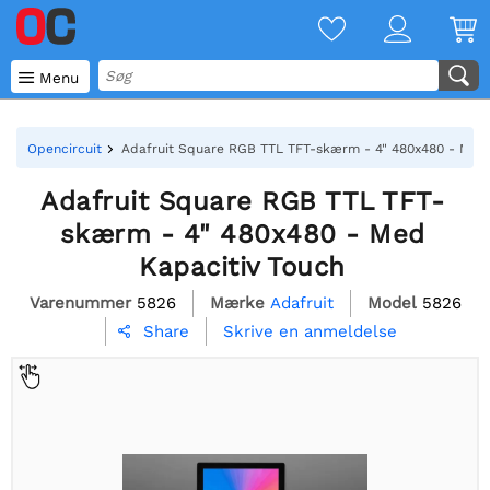

Menu
Opencircuit
Adafruit Square RGB TTL TFT-skærm - 4" 480x480 - Med 
Adafruit Square RGB TTL TFT-
skærm - 4" 480x480 - Med
Kapacitiv Touch
Varenummer
5826
Mærke
Adafruit
Model
5826
Skrive en anmeldelse
Share
