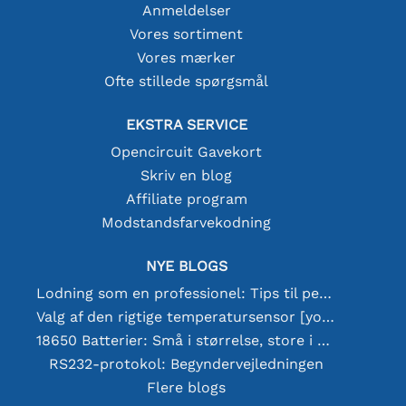
Anmeldelser
Vores sortiment
Vores mærker
Ofte stillede spørgsmål
EKSTRA SERVICE
Opencircuit Gavekort
Skriv en blog
Affiliate program
Modstandsfarvekodning
NYE BLOGS
Lodning som en professionel: Tips til perfekte elektroniske forbindelser
Valg af den rigtige temperatursensor [youtube]
18650 Batterier: Små i størrelse, store i ydeevne
RS232-protokol: Begyndervejledningen
Flere blogs