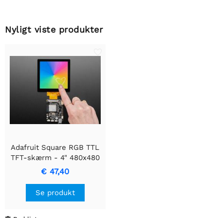
Nyligt viste produkter
Adafruit Square RGB TTL
TFT-skærm - 4" 480x480
- Med Kapacitiv Touch
€ 47,40
Se produkt