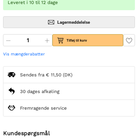
Leveret i 10 til 12 dage
Lagermeddelelse
Tilføj til kurv
Vis mængderabatter
Sendes fra
€ 11,50
(DK)
30 dages afkøling
Fremragende service
Kundespørgsmål