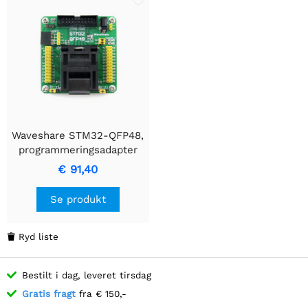
Waveshare STM32-QFP48,
programmeringsadapter
€ 91,40
Se produkt
Ryd liste

Bestilt i dag, leveret tirsdag
Gratis fragt
fra € 150,-