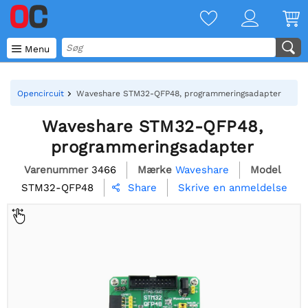

Menu
Opencircuit
Waveshare STM32-QFP48, programmeringsadapter
Waveshare STM32-QFP48,
programmeringsadapter
Varenummer
3466
Mærke
Waveshare
Model
STM32-QFP48
Skrive en anmeldelse
Share
