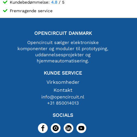
Kundebedømmelse:
4.8
/ 5
Fremragende service
OPENCIRCUIT DANMARK
Opencircuit sælger elektroniske
komponenter og moduler til prototyping,
uddannelsesprojekter og
hjemmeautomatisering.
KUNDE SERVICE
Virksomheder
Kontakt
info@opencircuit.nl
+31 850014013
SOCIALS