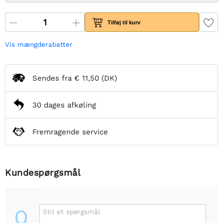
Tilføj til kurv
Vis mængderabatter
Sendes fra
€ 11,50
(DK)
30 dages afkøling
Fremragende service
Kundespørgsmål
Q
Stil et spørgsmål