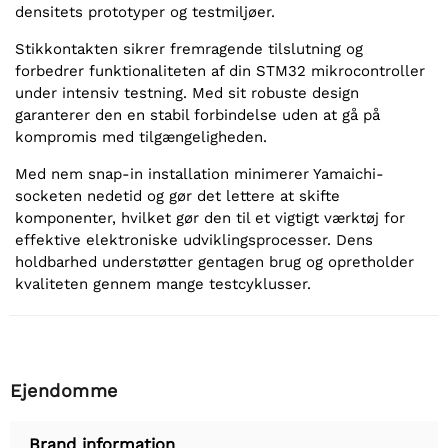
densitets prototyper og testmiljøer.
Stikkontakten sikrer fremragende tilslutning og
forbedrer funktionaliteten af din STM32 mikrocontroller
under intensiv testning. Med sit robuste design
garanterer den en stabil forbindelse uden at gå på
kompromis med tilgængeligheden.
Med nem snap-in installation minimerer Yamaichi-
socketen nedetid og gør det lettere at skifte
komponenter, hvilket gør den til et vigtigt værktøj for
effektive elektroniske udviklingsprocesser. Dens
holdbarhed understøtter gentagen brug og opretholder
kvaliteten gennem mange testcyklusser.
Ejendomme
Brand information