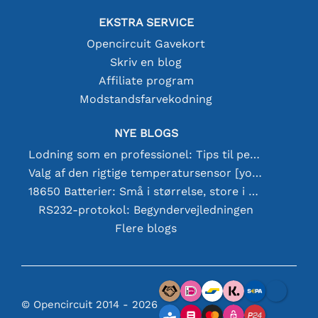
EKSTRA SERVICE
Opencircuit Gavekort
Skriv en blog
Affiliate program
Modstandsfarvekodning
NYE BLOGS
Lodning som en professionel: Tips til perfekte elektroniske forbindelser
Valg af den rigtige temperatursensor [youtube]
18650 Batterier: Små i størrelse, store i ydeevne
RS232-protokol: Begyndervejledningen
Flere blogs
© Opencircuit 2014 - 2026