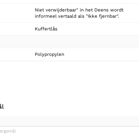
Niet verwijderbaar" in het Deens wordt
informeel vertaald als "Ikke fjernbar".
Kuffertlås
Polypropylen
ål
pørgsmål