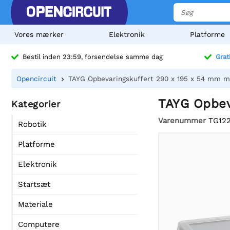
Vores mærker
Elektronik
Platforme
Bestil inden 23:59, forsendelse samme dag
Grat
Opencircuit
TAYG Opbevaringskuffert 290 x 195 x 54 mm m
TAYG Opbev
Kategorier
Varenummer
TG122
Robotik
Platforme
Elektronik
Startsæt
Materiale
Computere