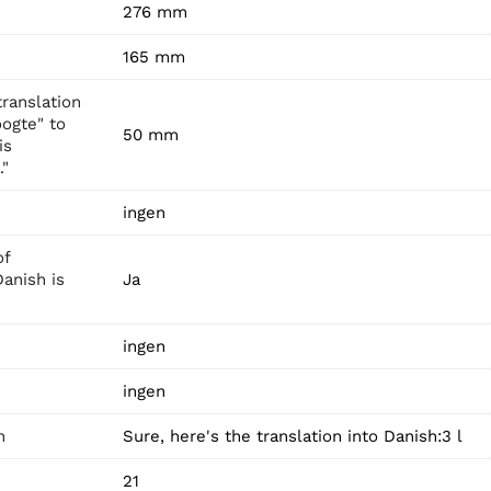
276 mm
165 mm
translation
ogte" to
50 mm
is
."
ingen
of
Danish is
Ja
ingen
ingen
n
Sure, here's the translation into Danish:3 l
21