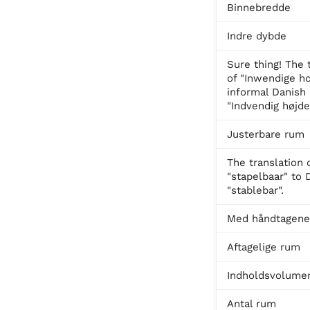
Binnebredde
Indre dybde
Sure thing! The 
of "Inwendige ho
informal Danish 
"Indvendig højde
Justerbare rum
The translation 
"stapelbaar" to 
"stablebar".
Med håndtagene
Aftagelige rum
Indholdsvolume
Antal rum