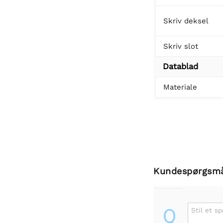
Skriv deksel
Skriv slot
Datablad
Materiale
Kundespørgsm
Q
Stil et s