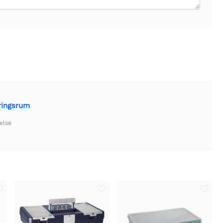
ringsrum
else