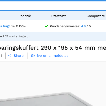
Robotik
Startsæt
Computere
is fragt
fra € 150,-
Kundebedømmelse:
4.8
/ 5
ed 21 sorteringsrum
aringskuffert 290 x 195 x 54 mm me
1
Skrive en anmeldelse
Share
