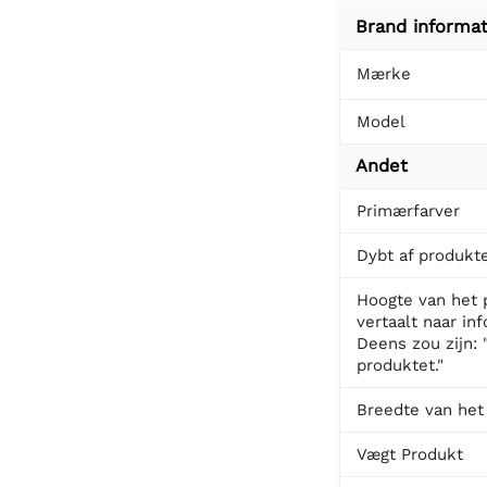
Brand informat
Mærke
Model
Andet
Primærfarver
Dybt af produkt
Hoogte van het 
vertaalt naar in
Deens zou zijn: 
produktet."
Breedte van het
Vægt Produkt