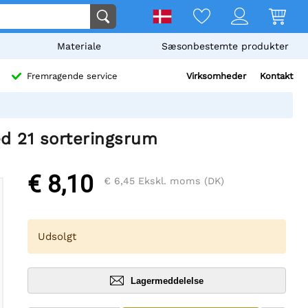
Materiale
Sæsonbestemte produkter
Virksomheder
Kontakt
Fremragende service
d 21 sorteringsrum
€ 8,10
€ 6,45
Ekskl. moms (DK)
Udsolgt
Lagermeddelelse