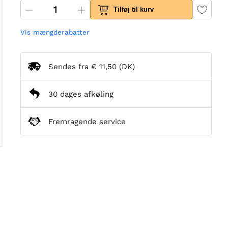
Tilføj til kurv
Vis mængderabatter
Sendes fra
€ 11,50
(DK)
30 dages afkøling
Fremragende service