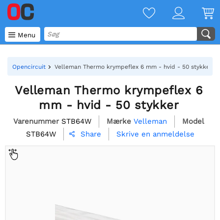

Menu
Opencircuit
Velleman Thermo krympeflex 6 mm - hvid - 50 stykker
Velleman Thermo krympeflex 6
mm - hvid - 50 stykker
Varenummer
STB64W
Mærke
Velleman
Model
STB64W
Skrive en anmeldelse
Share
