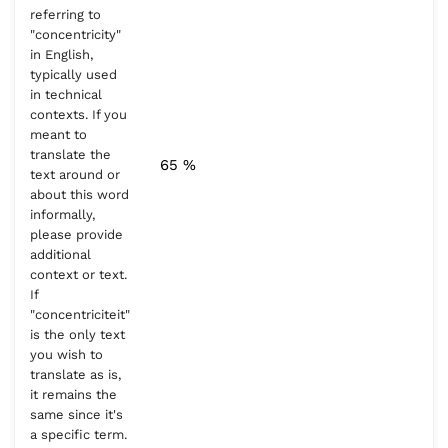
referring to
"concentricity"
in English,
typically used
in technical
contexts. If you
meant to
translate the
65 %
text around or
about this word
informally,
please provide
additional
context or text.
If
"concentriciteit"
is the only text
you wish to
translate as is,
it remains the
same since it's
a specific term.