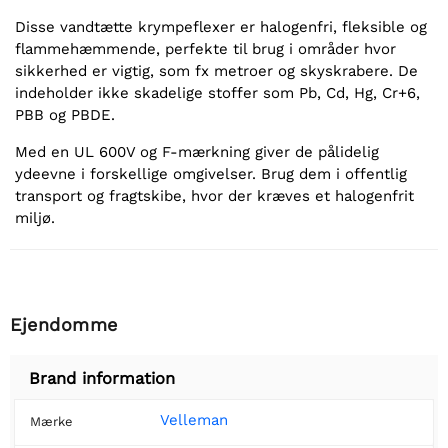
Disse vandtætte krympeflexer er halogenfri, fleksible og
flammehæmmende, perfekte til brug i områder hvor
sikkerhed er vigtig, som fx metroer og skyskrabere. De
indeholder ikke skadelige stoffer som Pb, Cd, Hg, Cr+6,
PBB og PBDE.
Med en UL 600V og F-mærkning giver de pålidelig
ydeevne i forskellige omgivelser. Brug dem i offentlig
transport og fragtskibe, hvor der kræves et halogenfrit
miljø.
Ejendomme
Brand information
Velleman
Mærke