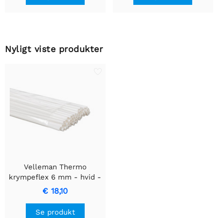
Nyligt viste produkter
Velleman Thermo
krympeflex 6 mm - hvid -
50 stykker
€ 18,10
Se produkt