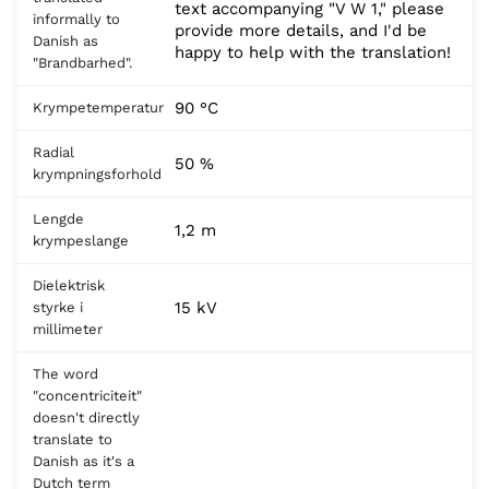
text accompanying "V W 1," please
informally to
provide more details, and I'd be
Danish as
happy to help with the translation!
"Brandbarhed".
90 °C
Krympetemperatur
Radial
50 %
krympningsforhold
Lengde
1,2 m
krympeslange
Dielektrisk
15 kV
styrke i
millimeter
The word
"concentriciteit"
doesn't directly
translate to
Danish as it's a
Dutch term