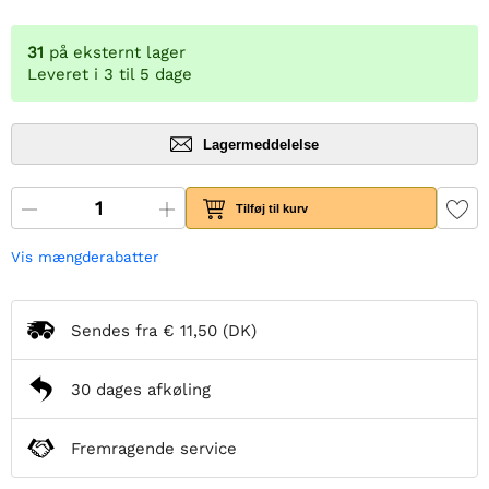
31
på eksternt lager
Leveret i 3 til 5 dage
Lagermeddelelse
Tilføj til kurv
Vis mængderabatter
Sendes fra
€ 11,50
(DK)
30 dages afkøling
Fremragende service