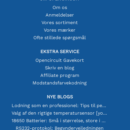
Om os
Anmeldelser
Vores sortiment
Vores mærker
Ofte stillede spørgsmål
EKSTRA SERVICE
Opencircuit Gavekort
Skriv en blog
Affiliate program
Modstandsfarvekodning
NYE BLOGS
Lodning som en professionel: Tips til perfekte elektroniske forbindelser
Valg af den rigtige temperatursensor [youtube]
18650 Batterier: Små i størrelse, store i ydeevne
RS232-protokol: Begyndervejledningen