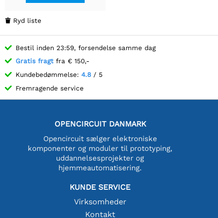
Ryd liste

Bestil inden 23:59, forsendelse samme dag
Gratis fragt
fra € 150,-
Kundebedømmelse:
4.8
/ 5
Fremragende service
OPENCIRCUIT DANMARK
Opencircuit sælger elektroniske
komponenter og moduler til prototyping,
uddannelsesprojekter og
hjemmeautomatisering.
KUNDE SERVICE
Virksomheder
Kontakt