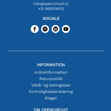
info@opencircuit.nl
+31 850014013
SOCIALS
INFORMATION
ordreinformation
Returpolitik
Vilkår og betingelser
Fortrolighedserklæring
Klager
OM OPENCIRCUIT