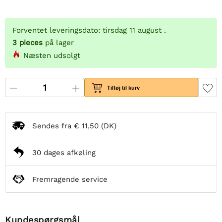
Forventet leveringsdato: tirsdag 11 august .
3
pieces
på lager
Næsten udsolgt
Tilføj til kurv
Sendes fra
€ 11,50
(DK)
30 dages afkøling
Fremragende service
Kundespørgsmål