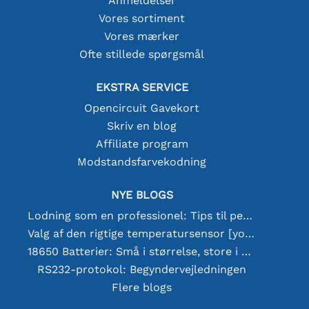
Anmeldelser
Vores sortiment
Vores mærker
Ofte stillede spørgsmål
EKSTRA SERVICE
Opencircuit Gavekort
Skriv en blog
Affiliate program
Modstandsfarvekodning
NYE BLOGS
Lodning som en professionel: Tips til perfekte elektroniske forbindelser
Valg af den rigtige temperatursensor [youtube]
18650 Batterier: Små i størrelse, store i ydeevne
RS232-protokol: Begyndervejledningen
Flere blogs