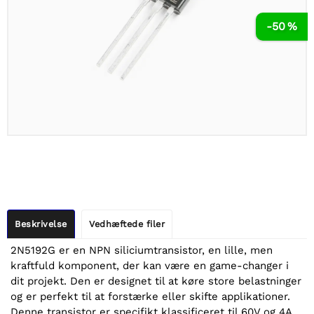
-50 %
Beskrivelse
Vedhæftede filer
2N5192G er en NPN siliciumtransistor, en lille, men
kraftfuld komponent, der kan være en game-changer i
dit projekt. Den er designet til at køre store belastninger
og er perfekt til at forstærke eller skifte applikationer.
Denne transistor er specifikt klassificeret til 60V og 4A