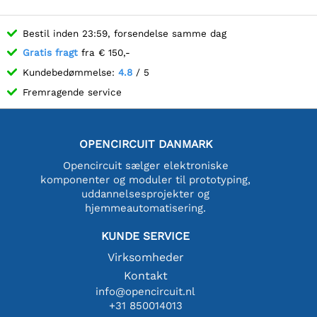
Bestil inden 23:59, forsendelse samme dag
Gratis fragt
fra € 150,-
Kundebedømmelse:
4.8
/ 5
Fremragende service
OPENCIRCUIT DANMARK
Opencircuit sælger elektroniske
komponenter og moduler til prototyping,
uddannelsesprojekter og
hjemmeautomatisering.
KUNDE SERVICE
Virksomheder
Kontakt
info@opencircuit.nl
+31 850014013