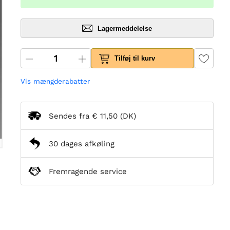
Lagermeddelelse
Tilføj til kurv
Vis mængderabatter
Sendes fra
€ 11,50
(DK)
30 dages afkøling
Fremragende service