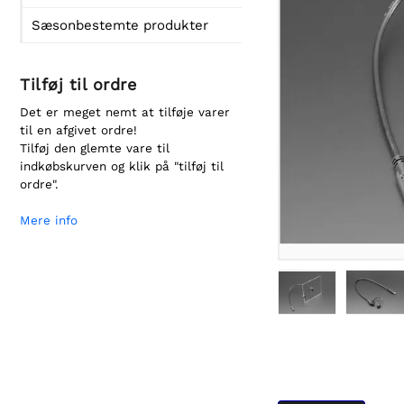
Sæsonbestemte produkter
Tilføj til ordre
Det er meget nemt at tilføje varer
til en afgivet ordre!
Tilføj den glemte vare til
indkøbskurven og klik på "tilføj til
ordre".
Mere info