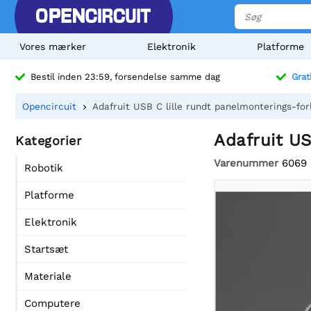
Vores mærker
Elektronik
Platforme
Bestil inden 23:59, forsendelse samme dag
Grat
Opencircuit
Adafruit USB C lille rundt panelmonterings-fo
Adafruit US
Kategorier
Varenummer
6069
Robotik
Platforme
Elektronik
Startsæt
Materiale
Computere