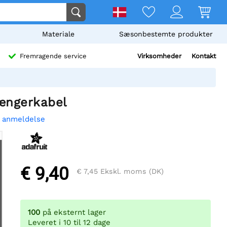
Materiale
Sæsonbestemte produkter
Virksomheder
Kontakt
Fremragende service
længerkabel
n anmeldelse
€ 9,40
€ 7,45
Ekskl. moms (DK)
100
på eksternt lager
Leveret i 10 til 12 dage