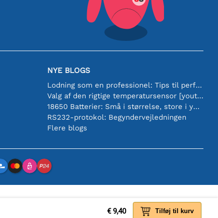
NYE BLOGS
Lodning som en professionel: Tips til perfekte elektroniske forbindelser
Valg af den rigtige temperatursensor [youtube]
18650 Batterier: Små i størrelse, store i ydeevne
RS232-protokol: Begyndervejledningen
Flere blogs
€ 9,40
Tilføj til kurv