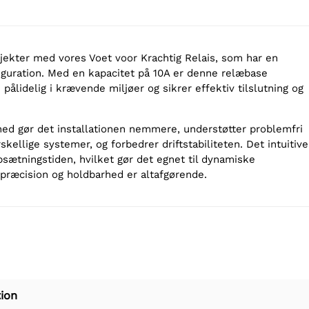
ojekter med vores Voet voor Krachtig Relais, som har en
iguration. Med en kapacitet på 10A er denne relæbase
 pålidelig i krævende miljøer og sikrer effektiv tilslutning og
ghed gør det installationen nemmere, understøtter problemfri
skellige systemer, og forbedrer driftstabiliteten. Det intuitive
psætningstiden, hvilket gør det egnet til dynamiske
 præcision og holdbarhed er altafgørende.
ion