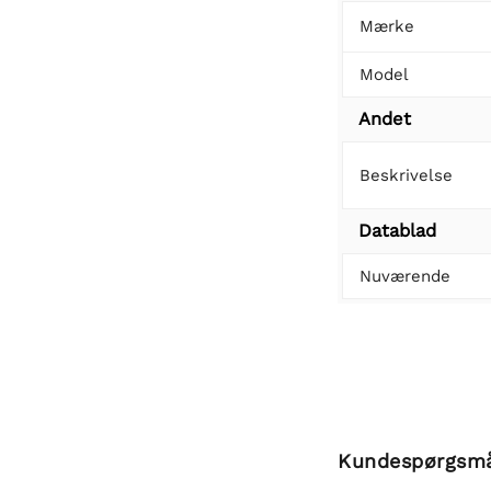
Mærke
Model
Andet
Beskrivelse
Datablad
Nuværende
Kundespørgsm