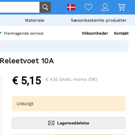
Materiale
Sæsonbestemte produkter
Virksomheder
Kontakt
Fremragende service
 Releetvoet 10A
€ 5,15
€ 4,10
Ekskl. moms (DK)
Udsolgt
Lagermeddelelse