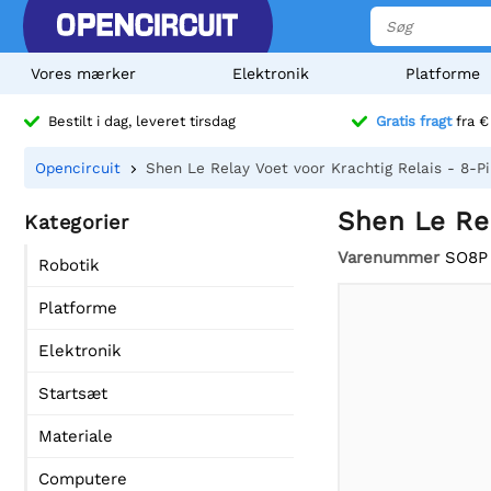
Vores mærker
Elektronik
Platforme
Bestilt i dag, leveret tirsdag
Gratis fragt
fra €
Opencircuit
Shen Le Relay Voet voor Krachtig Relais - 8-P
Shen Le Rel
Kategorier
Varenummer
SO8P
Robotik
Platforme
Elektronik
Startsæt
Materiale
Computere