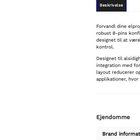
Beskrivelse
Forvandl dine elpr
robust 8-pins konf
designet til at være
kontrol.
Designet til alsidi
integration med for
layout reducerer o
applikationer, hvor
Ejendomme
Brand informat