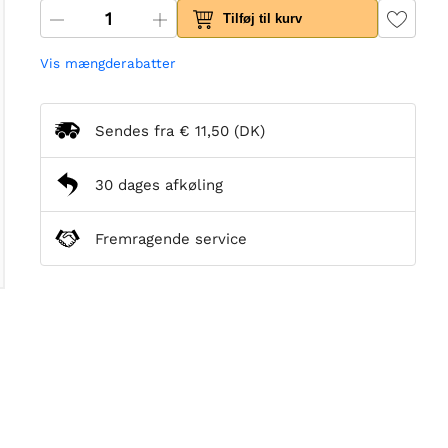
Tilføj til kurv
Vis mængderabatter
Sendes fra
€ 11,50
(DK)
30 dages afkøling
Fremragende service