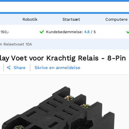
Robotik
Startsæt
Computere
 150,-
Kundebedømmelse:
4.8
/ 5
in Releetvoet 10A
ay Voet voor Krachtig Relais - 8-Pin
Skrive en anmeldelse
Share
