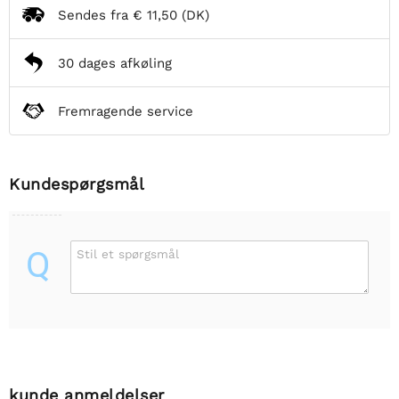
Sendes fra
€ 11,50
(DK)
30 dages afkøling
Fremragende service
Kundespørgsmål
Q
Stil et spørgsmål
kunde anmeldelser