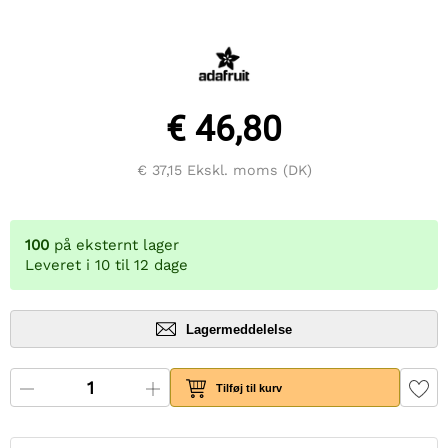
€ 46,80
€ 37,15
Ekskl. moms (DK)
100
på eksternt lager
Leveret i 10 til 12 dage
Lagermeddelelse
Tilføj til kurv