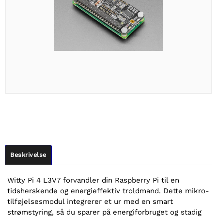
Beskrivelse
Witty Pi 4 L3V7 forvandler din Raspberry Pi til en
tidsherskende og energieffektiv troldmand. Dette mikro-
tilføjelsesmodul integrerer et ur med en smart
strømstyring, så du sparer på energiforbruget og stadig