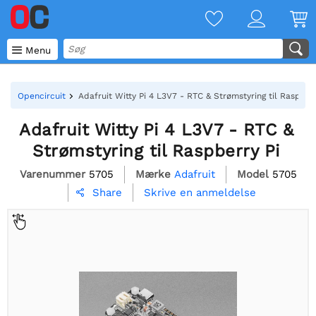

Menu
Opencircuit
Adafruit Witty Pi 4 L3V7 - RTC & Strømstyring til Raspberr
Adafruit Witty Pi 4 L3V7 - RTC &
Strømstyring til Raspberry Pi
Varenummer
5705
Mærke
Adafruit
Model
5705
Skrive en anmeldelse
Share
