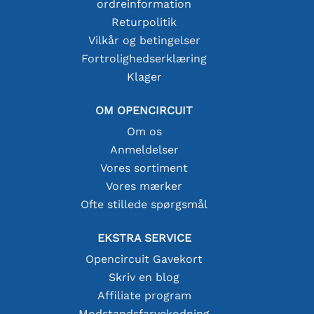
ordreinformation
Returpolitik
Vilkår og betingelser
Fortrolighedserklæring
Klager
OM OPENCIRCUIT
Om os
Anmeldelser
Vores sortiment
Vores mærker
Ofte stillede spørgsmål
EKSTRA SERVICE
Opencircuit Gavekort
Skriv en blog
Affiliate program
Modstandsfarvekodning