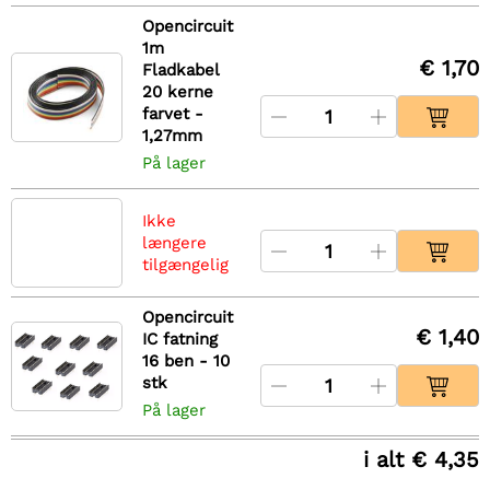
Opencircuit
1m
€ 1,70
Fladkabel
20 kerne
farvet -
1,27mm
På lager
Ikke
længere
tilgængelig
Opencircuit
€ 1,40
IC fatning
16 ben - 10
stk
På lager
i alt € 4,35