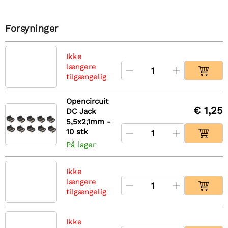
Forsyninger
Ikke
længere
tilgængelig
Opencircuit
€ 1,25
DC Jack
5,5x2,1mm -
10 stk
På lager
Ikke
længere
tilgængelig
Ikke