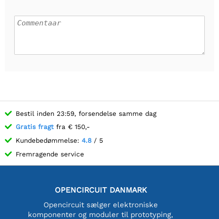
Bestil inden 23:59, forsendelse samme dag
Gratis fragt
fra € 150,-
Kundebedømmelse:
4.8
/ 5
Fremragende service
OPENCIRCUIT DANMARK
Opencircuit sælger elektroniske
komponenter og moduler til prototyping,