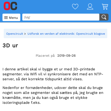

Menu
Opencircuit
Udforsk en verden af elektronik: Opencircuit blogoversig
3D ur
Placeret på
2019-09-26
I denne artikel skal vi bygge et ur med 3D-printede
segmenter. via Wifi vil vi synkronisere det med en NTP-
server, så det korrekte tidspunkt altid vises.
Nedenfor er fornødenheder, udover dette skal du bruge
noget som alle segmenter skal sættes på, jeg brugte en
knæmåtte, men ja du kan også bruge et stykke
isoleringsplade f.eks.