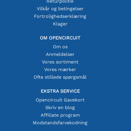
Returpolitik
Vilkår og betingelser
Fortrolighedserklæring
Klager
OM OPENCIRCUIT
Om os
Anmeldelser
Vores sortiment
Vores mærker
Ofte stillede spørgsmål
EKSTRA SERVICE
Opencircuit Gavekort
Skriv en blog
Affiliate program
Modstandsfarvekodning