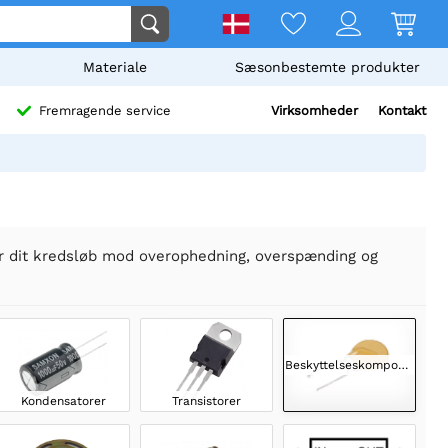
Materiale
Sæsonbestemte produkter
Virksomheder
Kontakt
Fremragende service
er dit kredsløb mod overophedning, overspænding og
Beskyttelseskomponenter
Kondensatorer
Transistorer