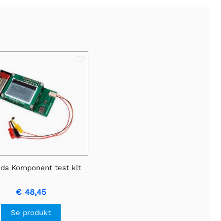
da Komponent test kit
€ 48,45
Se produkt