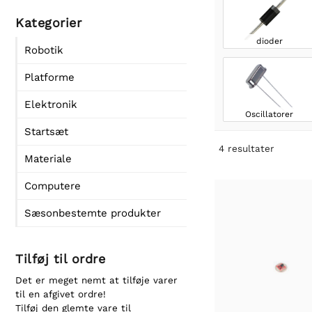
Kategorier
dioder
Robotik
Platforme
Elektronik
Oscillatorer
Startsæt
4
resultater
Materiale
Computere
Sæsonbestemte produkter
Tilføj til ordre
Det er meget nemt at tilføje varer
til en afgivet ordre!
Tilføj den glemte vare til