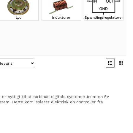
Lyd
Induktorer
Spændingsregulatorer


t er nyttigt til at forbinde digitale systemer (som en 5V
stem. Dette kort isolerer elektrisk en controller fra