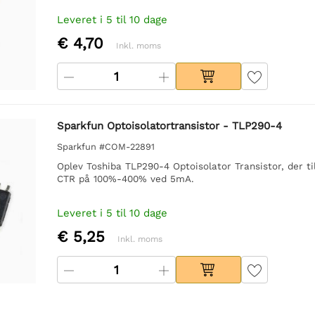
Leveret i 5 til 10 dage
€ 4,70
Inkl. moms
Sparkfun Optoisolatortransistor - TLP290-4
Sparkfun #COM-22891
Oplev Toshiba TLP290-4 Optoisolator Transistor, der t
CTR på 100%-400% ved 5mA.
Leveret i 5 til 10 dage
€ 5,25
Inkl. moms