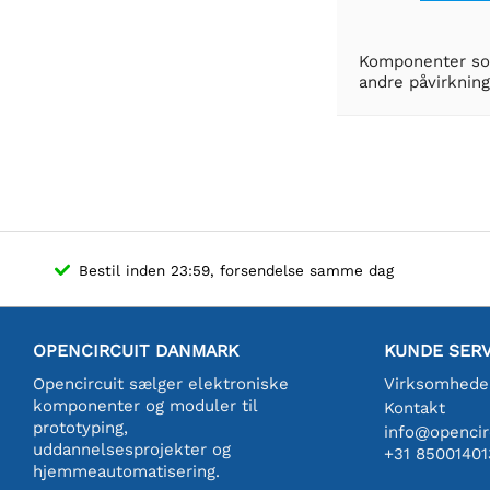
Komponenter som
andre påvirkning
Bestil inden 23:59, forsendelse samme dag
OPENCIRCUIT DANMARK
KUNDE SERV
Opencircuit sælger elektroniske
Virksomhede
komponenter og moduler til
Kontakt
prototyping,
info@opencirc
uddannelsesprojekter og
+31 85001401
hjemmeautomatisering.