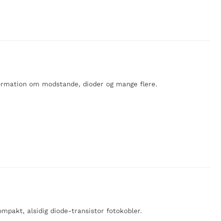
formation om modstande, dioder og mange flere.
mpakt, alsidig diode-transistor fotokobler.