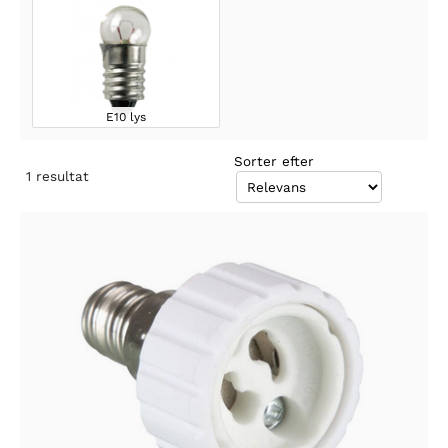
E10 lys
Sorter efter
1
resultat