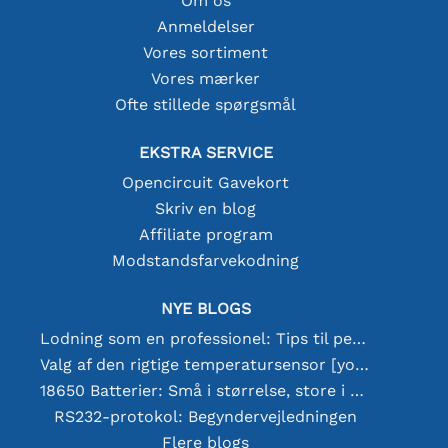
Om os
Anmeldelser
Vores sortiment
Vores mærker
Ofte stillede spørgsmål
EKSTRA SERVICE
Opencircuit Gavekort
Skriv en blog
Affiliate program
Modstandsfarvekodning
NYE BLOGS
Lodning som en professionel: Tips til perfekte elektroniske forbindelser
Valg af den rigtige temperatursensor [youtube]
18650 Batterier: Små i størrelse, store i ydeevne
RS232-protokol: Begyndervejledningen
Flere blogs