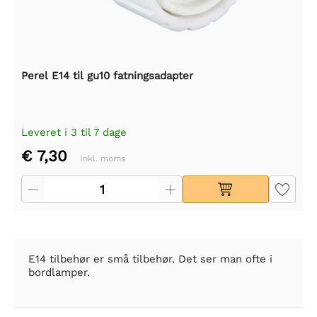
Perel E14 til gu10 fatningsadapter
Leveret i 3 til 7 dage
€ 7,30
Inkl. moms
E14 tilbehør er små tilbehør. Det ser man ofte i
bordlamper.