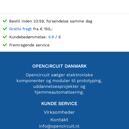
Bestil inden 23:59, forsendelse samme dag
Gratis fragt
fra € 150,-
Kundebedømmelse:
4.8
/ 5
Fremragende service
OPENCIRCUIT DANMARK
Opencircuit sælger elektroniske
komponenter og moduler til prototyping,
uddannelsesprojekter og
hjemmeautomatisering.
KUNDE SERVICE
Virksomheder
Kontakt
info@opencircuit.nl