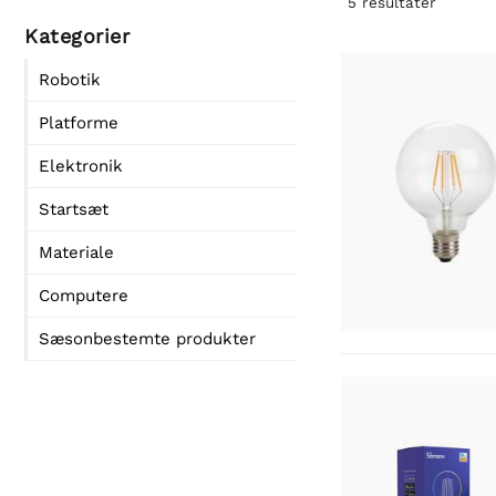
5
resultater
Kategorier
Robotik
Platforme
Elektronik
Startsæt
Materiale
Computere
Sæsonbestemte produkter