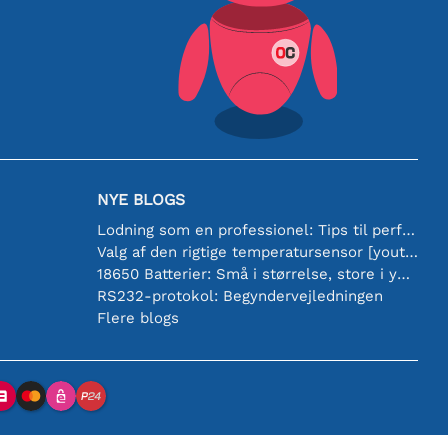
NYE BLOGS
Lodning som en professionel: Tips til perfekte elektroniske forbindelser
Valg af den rigtige temperatursensor [youtube]
18650 Batterier: Små i størrelse, store i ydeevne
RS232-protokol: Begyndervejledningen
Flere blogs