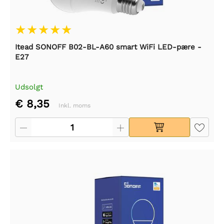
Itead SONOFF B02-BL-A60 smart WiFi LED-pære -
E27
Udsolgt
€ 8,35
Inkl. moms