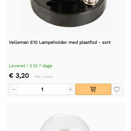
Velleman E10 Lampeholder med plastfod - sort
Leveret i 3 til 7 dage
€ 3,20
Inkl. moms