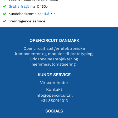
Gratis fragt
fra € 150,-
Kundebedømmelse:
4.8
/ 5
Fremragende service
OPENCIRCUIT DANMARK
Opencircuit sælger elektroniske
komponenter og moduler til prototyping,
uddannelsesprojekter og
hjemmeautomatisering.
KUNDE SERVICE
Virksomheder
Kontakt
info@opencircuit.nl
+31 850014013
SOCIALS