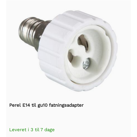
Perel E14 til gu10 fatningsadapter
Leveret i 3 til 7 dage