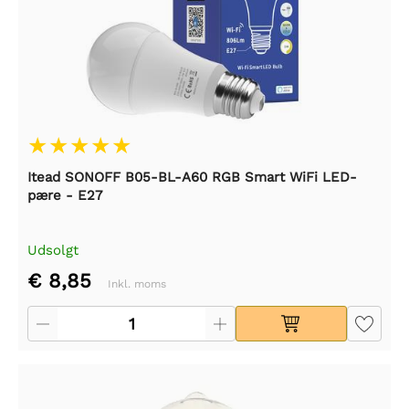
Itead SONOFF B05-BL-A60 RGB Smart WiFi LED-
pære - E27
Udsolgt
€ 8,85
Inkl. moms