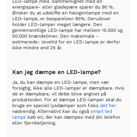
LED-lampe med. Sammenlignet med en
energispare- eller glødepære sparer du 90 %.
Ønsker du at udskifte en halogenlampe med en
LED-lampe, er besparelsen 85%. Derudover
holder LED-lamper meget længere. Den
gennemsnitlige LED-lampe har mellem 15.000 og
50.000 brændetimer. Den maksimale -
estimerede- levetid for en LED-lampe er derfor
ikke mindre end 25 år.
Kan jeg dæmpe en LED-lampe?
Ja, du kan dæmpe en LED-lampe, men vær
forsigtig, ikke alle LED-lamper er dæmpbare. Hvis
de er dæmpbare, vil dette blive angivet på
produktsiden. For at dæmpe LED-lamper skal du
bruge en speciel lysdæmper som f.eks
det her
nødvendig. Alternativt kan du også
smart led
lampe
køb en, der kan dæmpes med din telefon
eller fjernbetjening.