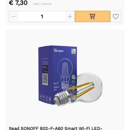
€ 7,30
Inkl. moms
Itead SONOFF B02-F-A60 Smart Wi-Fi LED-