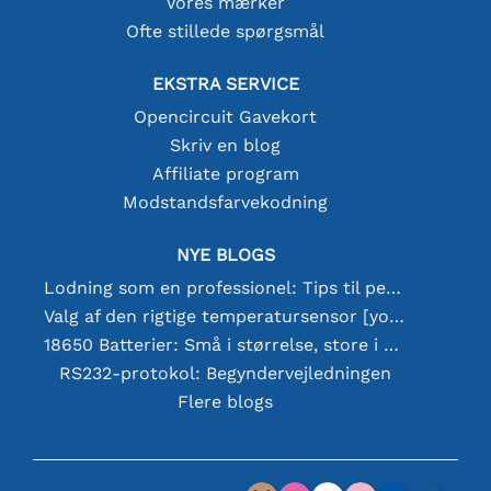
Vores mærker
Ofte stillede spørgsmål
EKSTRA SERVICE
Opencircuit Gavekort
Skriv en blog
Affiliate program
Modstandsfarvekodning
NYE BLOGS
Lodning som en professionel: Tips til perfekte elektroniske forbindelser
Valg af den rigtige temperatursensor [youtube]
18650 Batterier: Små i størrelse, store i ydeevne
RS232-protokol: Begyndervejledningen
Flere blogs