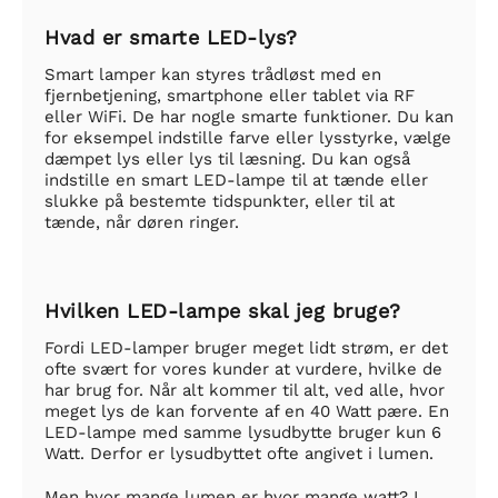
Hvad er smarte LED-lys?
Smart lamper kan styres trådløst med en
fjernbetjening, smartphone eller tablet via RF
eller WiFi. De har nogle smarte funktioner. Du kan
for eksempel indstille farve eller lysstyrke, vælge
dæmpet lys eller lys til læsning. Du kan også
indstille en smart LED-lampe til at tænde eller
slukke på bestemte tidspunkter, eller til at
tænde, når døren ringer.
Hvilken LED-lampe skal jeg bruge?
Fordi LED-lamper bruger meget lidt strøm, er det
ofte svært for vores kunder at vurdere, hvilke de
har brug for. Når alt kommer til alt, ved alle, hvor
meget lys de kan forvente af en 40 Watt pære. En
LED-lampe med samme lysudbytte bruger kun 6
Watt. Derfor er lysudbyttet ofte angivet i lumen.
Men hvor mange lumen er hvor mange watt? I