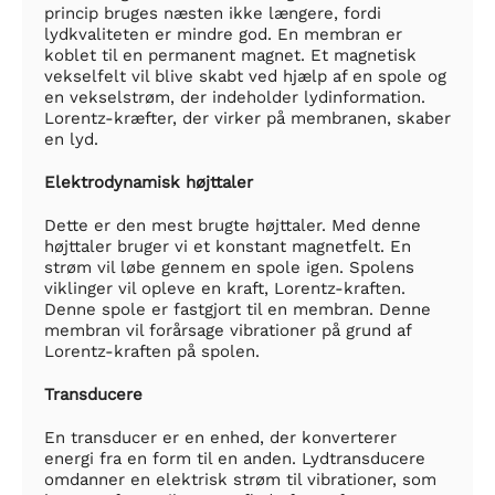
princip bruges næsten ikke længere, fordi
lydkvaliteten er mindre god. En membran er
koblet til en permanent magnet. Et magnetisk
vekselfelt vil blive skabt ved hjælp af en spole og
en vekselstrøm, der indeholder lydinformation.
Lorentz-kræfter, der virker på membranen, skaber
en lyd.
Elektrodynamisk højttaler
Dette er den mest brugte højttaler. Med denne
højttaler bruger vi et konstant magnetfelt. En
strøm vil løbe gennem en spole igen. Spolens
viklinger vil opleve en kraft, Lorentz-kraften.
Denne spole er fastgjort til en membran. Denne
membran vil forårsage vibrationer på grund af
Lorentz-kraften på spolen.
Transducere
En transducer er en enhed, der konverterer
energi fra en form til en anden. Lydtransducere
omdanner en elektrisk strøm til vibrationer, som