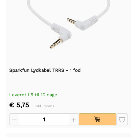
Sparkfun Lydkabel TRRS - 1 fod
Leveret i 5 til 10 dage
€ 5,75
Inkl. moms