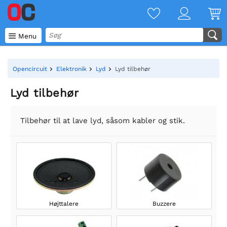

Menu
Opencircuit
Elektronik
Lyd
Lyd tilbehør
Lyd tilbehør
Tilbehør til at lave lyd, såsom kabler og stik.
Højttalere
Buzzere