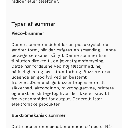
radioer eller telefoner.
Typer af summer
Piezo-brummer
Denne summer indeholder en piezokrystal, der
ændrer form, når der påføres en spænding. Denne
bevægelse skaber så lyd. Denne summer kan
tilsluttes direkte til en jævnstrømsforsyning.
Dette har fordelene ved høj følsomhed, høj
pålidelighed og lavt strømforbrug. Buzzeren kan
udsende en god lyd ved en bestemt
frekvens.Denne slags buzzer bruges normalt i
sikkerhed, aircondition, mikrobølgeovne, printere
og elektronisk legetøj, hvor der ikke er krav til
frekvensområdet for output. Generelt, især i
elektroniske produkter.
Elektromekanisk summer
Dette bruger en magnet, membran og spole. Når