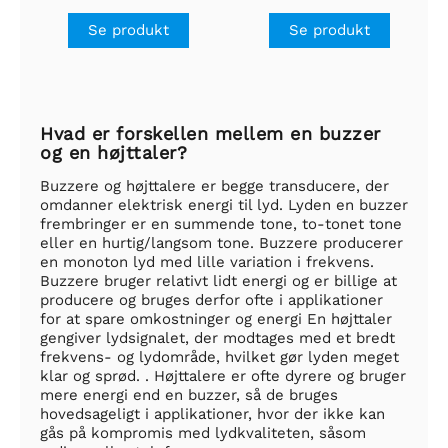
Se produkt
Se produkt
Hvad er forskellen mellem en buzzer
og en højttaler?
Buzzere og højttalere er begge transducere, der
omdanner elektrisk energi til lyd. Lyden en buzzer
frembringer er en summende tone, to-tonet tone
eller en hurtig/langsom tone. Buzzere producerer
en monoton lyd med lille variation i frekvens.
Buzzere bruger relativt lidt energi og er billige at
producere og bruges derfor ofte i applikationer
for at spare omkostninger og energi En højttaler
gengiver lydsignalet, der modtages med et bredt
frekvens- og lydområde, hvilket gør lyden meget
klar og sprød. . Højttalere er ofte dyrere og bruger
mere energi end en buzzer, så de bruges
hovedsageligt i applikationer, hvor der ikke kan
gås på kompromis med lydkvaliteten, såsom