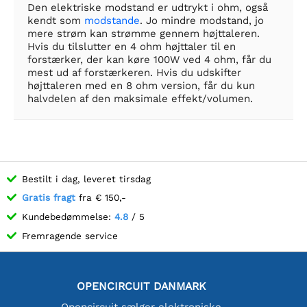
Den elektriske modstand er udtrykt i ohm, også
kendt som
modstande
. Jo mindre modstand, jo
mere strøm kan strømme gennem højttaleren.
Hvis du tilslutter en 4 ohm højttaler til en
forstærker, der kan køre 100W ved 4 ohm, får du
mest ud af forstærkeren. Hvis du udskifter
højttaleren med en 8 ohm version, får du kun
halvdelen af den maksimale effekt/volumen.
Bestilt i dag, leveret tirsdag
Gratis fragt
fra € 150,-
Kundebedømmelse:
4.8
/ 5
Fremragende service
OPENCIRCUIT DANMARK
Opencircuit sælger elektroniske