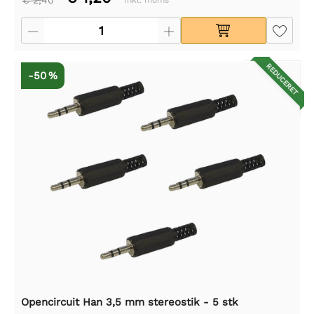
€ 2,40
Inkl. moms
REDUCERET
-50 %
Opencircuit Han 3,5 mm stereostik - 5 stk