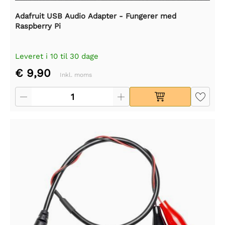
Adafruit USB Audio Adapter - Fungerer med
Raspberry Pi
Leveret i 10 til 30 dage
€ 9,90
Inkl. moms