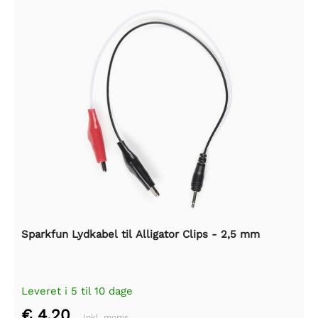
Sparkfun Lydkabel til Alligator Clips - 2,5 mm
Leveret i 5 til 10 dage
€ 4,20
Inkl. moms