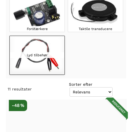
Forstærkere
Taktile transducere
Lyd tilbehør
Sorter efter
11
resultater
REDUCERET
-48 %