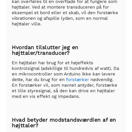
kan overføres til en overflade for at fungere som
højttaler. Ved at montere transduceren på for
eksempel et bord eller et skab, vil den forstærke
vibrationen og afspille lyden, som en normal
højttaler ville.
Hvordan tilslutter jeg en
højttaler/transducer?
En højttaler har brug for et højeffekts
kontrolsignal (adskillige til hundredvis af watt). Da
en mikrocontroller som Arduino ikke kan levere
dette, har du brug for en
forstærker
nødvendig.
En forstærker vil, som navnet antyder, forstærke
et lille styresignal, så den kan drive en højttaler
med en vis effekt og impedans.
Hvad betyder modstandsværdien af en
højttaler?