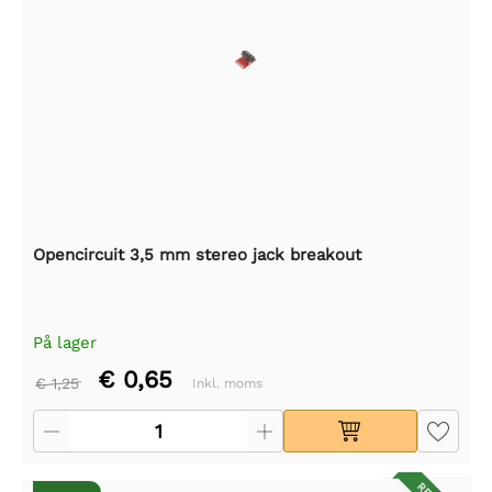
Opencircuit 3,5 mm stereo jack breakout
På lager
€ 0,65
€ 1,25
Inkl. moms