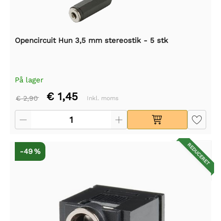
Opencircuit Hun 3,5 mm stereostik - 5 stk
På lager
€ 1,45
€ 2,90
Inkl. moms
REDUCERET
-49 %