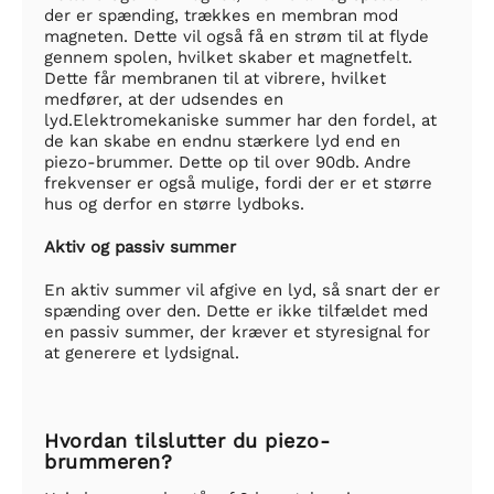
der er spænding, trækkes en membran mod
magneten. Dette vil også få en strøm til at flyde
gennem spolen, hvilket skaber et magnetfelt.
Dette får membranen til at vibrere, hvilket
medfører, at der udsendes en
lyd.Elektromekaniske summer har den fordel, at
de kan skabe en endnu stærkere lyd end en
piezo-brummer. Dette op til over 90db. Andre
frekvenser er også mulige, fordi der er et større
hus og derfor en større lydboks.
Aktiv og passiv summer
En aktiv summer vil afgive en lyd, så snart der er
spænding over den. Dette er ikke tilfældet med
en passiv summer, der kræver et styresignal for
at generere et lydsignal.
Hvordan tilslutter du piezo-
brummeren?