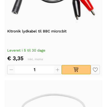
Kitronik lydkabel til BBC micro:bit
Leveret i 5 til 30 dage
€ 3,35
Inkl. moms