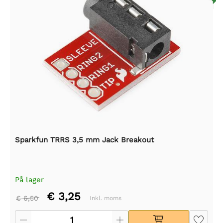
Sparkfun TRRS 3,5 mm Jack Breakout
På lager
€ 3,25
€ 6,50
Inkl. moms