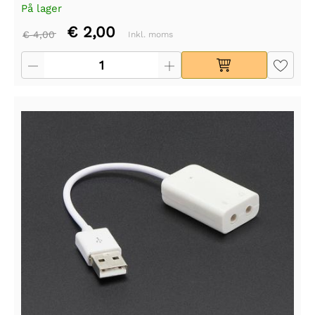
På lager
€ 2,00
€ 4,00
Inkl. moms