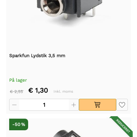
Sparkfun Lydstik 3,5 mm
På lager
€ 1,30
€ 2,55
Inkl. moms
REDUCERET
-50 %