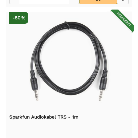
REDUCERET
-50 %
Sparkfun Audiokabel TRS - 1m