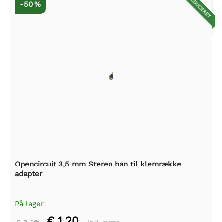
REDUCERET
-50 %
Opencircuit 3,5 mm Stereo han til klemrække
adapter
På lager
€ 1,20