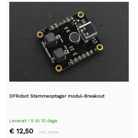
DFRobot Stemmeoptager modul-Breakout
Leveret i 5 til 10 dage
€ 12,50
Inkl. moms