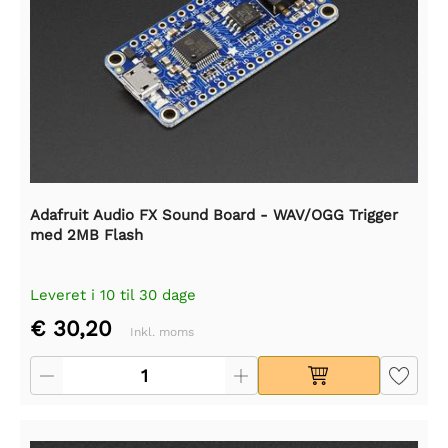
Adafruit Audio FX Sound Board - WAV/OGG Trigger
med 2MB Flash
Leveret i 10 til 30 dage
€ 30,20
Inkl. moms