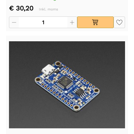
€ 30,20
Inkl. moms