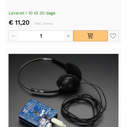
Leveret i 10 til 30 dage
€ 11,20
Inkl. moms