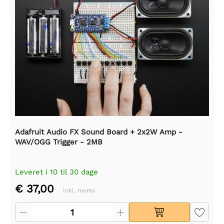
Adafruit Audio FX Sound Board + 2x2W Amp -
WAV/OGG Trigger - 2MB
Leveret i 10 til 30 dage
€ 37,00
Inkl. moms