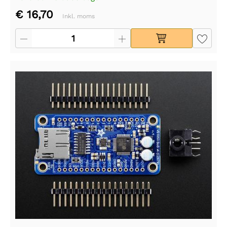
€ 16,70
Inkl. moms