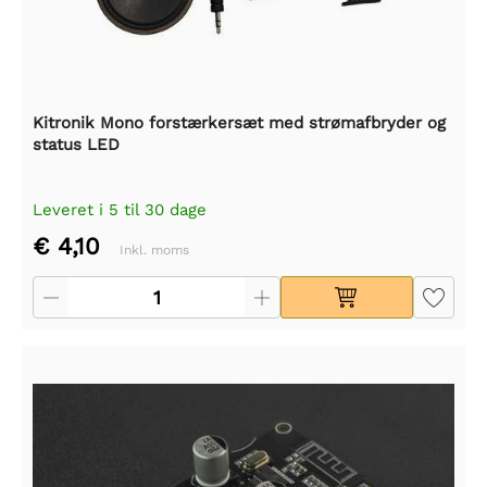
Kitronik Mono forstærkersæt med strømafbryder og
status LED
Leveret i 5 til 30 dage
€ 4,10
Inkl. moms