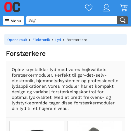

Menu
Opencircuit
Elektronik
Lyd
Forstærkere
Forstærkere
Oplev krystalklar lyd med vores højkvalitets
forstærkermoduler. Perfekt til gør-det-selv-
elektronik, hjemmelydsystemer og professionelle
lydapplikationer. Vores moduler har et kompakt
design og variabel forstærkningskontrol for
optimal lydkvalitet. Med et bredt frekvens- og
lydstyrkeområde tager disse forstærkermoduler
din lyd til et højere niveau.