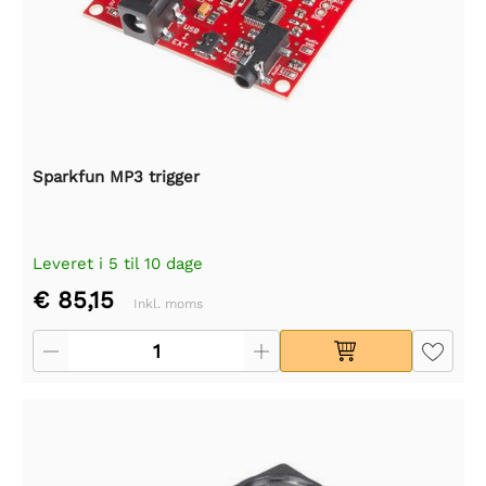
Sparkfun MP3 trigger
Leveret i 5 til 10 dage
€ 85,15
Inkl. moms