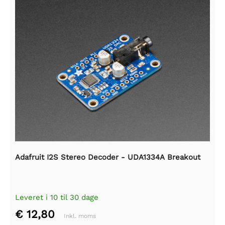
Adafruit I2S Stereo Decoder - UDA1334A Breakout
Leveret i 10 til 30 dage
€ 12,80
Inkl. moms