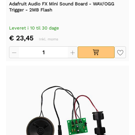
Adafruit Audio FX Mini Sound Board - WAV/OGG
Trigger - 2MB Flash
Leveret i 10 til 30 dage
€ 23,45
Inkl. moms