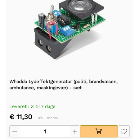
Whadda Lydeffektgenerator (politi, brandvæsen,
ambulance, maskingevær) - sæt
Leveret i 3 til 7 dage
€ 11,30
Inkl. moms