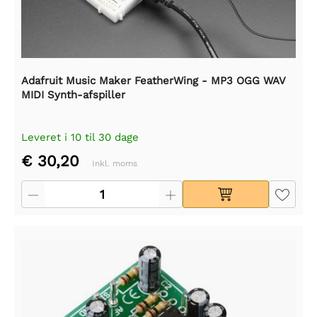
Adafruit Music Maker FeatherWing - MP3 OGG WAV
MIDI Synth-afspiller
Leveret i 10 til 30 dage
€ 30,20
Inkl. moms