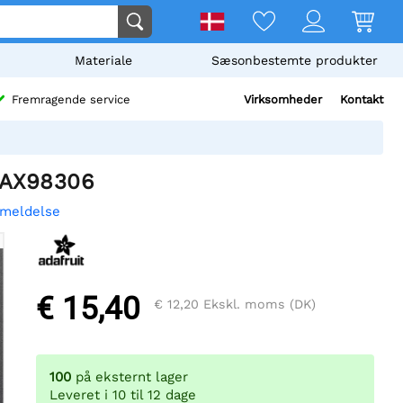
Materiale
Sæsonbestemte produkter
Virksomheder
Kontakt
Fremragende service
 MAX98306
nmeldelse
€ 15,40
€ 12,20
Ekskl. moms (DK)
100
på eksternt lager
Leveret i 10 til 12 dage