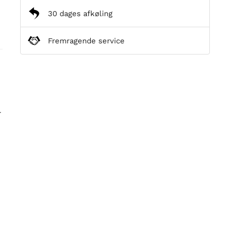
30 dages afkøling
Fremragende service
r