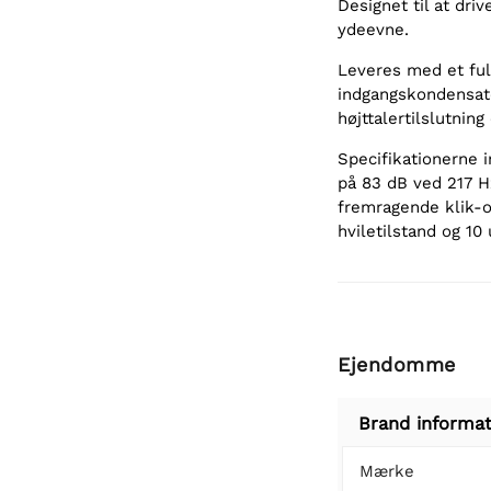
Designet til at dri
ydeevne.
Leveres med et ful
indgangskondensato
højttalertilslutning
Specifikationerne 
på 83 dB ved 217 H
fremragende klik-
hviletilstand og 10
Ejendomme
Brand informat
Mærke