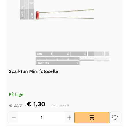
Sparkfun Mini fotocelle
På lager
€ 1,30
€ 2,55
Inkl. moms