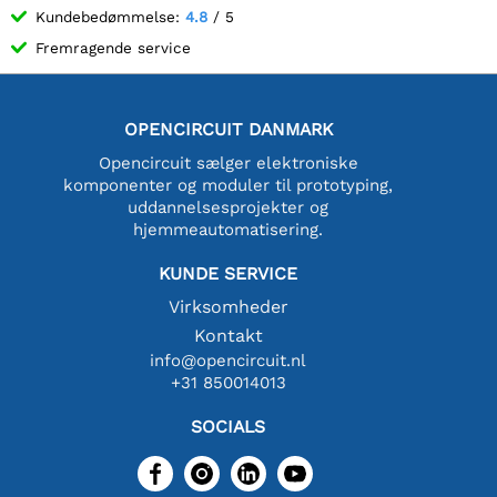
Kundebedømmelse:
4.8
/ 5
Fremragende service
OPENCIRCUIT DANMARK
Opencircuit sælger elektroniske
komponenter og moduler til prototyping,
uddannelsesprojekter og
hjemmeautomatisering.
KUNDE SERVICE
Virksomheder
Kontakt
info@opencircuit.nl
+31 850014013
SOCIALS