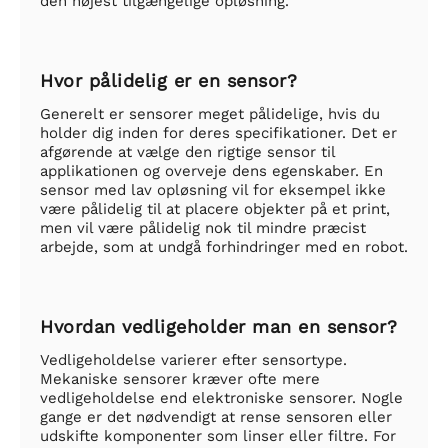
den højest tilgængelige opløsning.
Hvor pålidelig er en sensor?
Generelt er sensorer meget pålidelige, hvis du
holder dig inden for deres specifikationer. Det er
afgørende at vælge den rigtige sensor til
applikationen og overveje dens egenskaber. En
sensor med lav opløsning vil for eksempel ikke
være pålidelig til at placere objekter på et print,
men vil være pålidelig nok til mindre præcist
arbejde, som at undgå forhindringer med en robot.
Hvordan vedligeholder man en sensor?
Vedligeholdelse varierer efter sensortype.
Mekaniske sensorer kræver ofte mere
vedligeholdelse end elektroniske sensorer. Nogle
gange er det nødvendigt at rense sensoren eller
udskifte komponenter som linser eller filtre. For