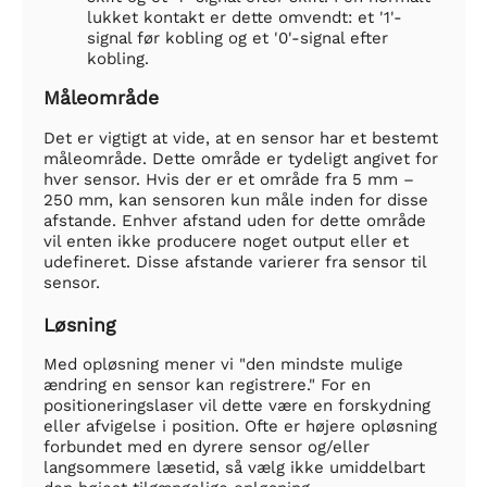
lukket kontakt er dette omvendt: et '1'-
signal før kobling og et '0'-signal efter
kobling.
Måleområde
Det er vigtigt at vide, at en sensor har et bestemt
måleområde. Dette område er tydeligt angivet for
hver sensor. Hvis der er et område fra 5 mm –
250 mm, kan sensoren kun måle inden for disse
afstande. Enhver afstand uden for dette område
vil enten ikke producere noget output eller et
udefineret. Disse afstande varierer fra sensor til
sensor.
Løsning
Med opløsning mener vi "den mindste mulige
ændring en sensor kan registrere." For en
positioneringslaser vil dette være en forskydning
eller afvigelse i position. Ofte er højere opløsning
forbundet med en dyrere sensor og/eller
langsommere læsetid, så vælg ikke umiddelbart