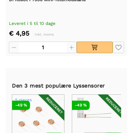
Leveret i 5 til 10 dage
€ 4,95
Inkl. moms
Den 3 mest populære Lyssensorer
REDUCERET
REDUCERET
5 pieces
-49 %
-49 %