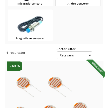
Infrarøde sensorer
Andre sensorer
Magnetiske sensorer
Sorter efter
4
resultater
REDUCERET
-49 %