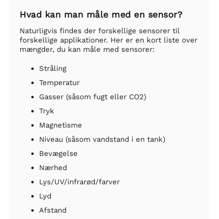
Hvad kan man måle med en sensor?
Naturligvis findes der forskellige sensorer til
forskellige applikationer. Her er en kort liste over
mængder, du kan måle med sensorer:
Stråling
Temperatur
Gasser (såsom fugt eller CO2)
Tryk
Magnetisme
Niveau (såsom vandstand i en tank)
Bevægelse
Nærhed
Lys/UV/infrarød/farver
Lyd
Afstand