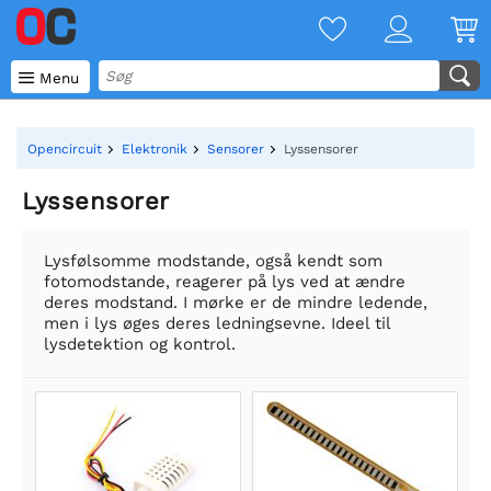

Menu
Opencircuit
Elektronik
Sensorer
Lyssensorer
Lyssensorer
Lysfølsomme modstande, også kendt som
fotomodstande, reagerer på lys ved at ændre
deres modstand. I mørke er de mindre ledende,
men i lys øges deres ledningsevne. Ideel til
lysdetektion og kontrol.