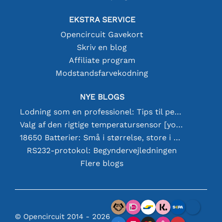
EKSTRA SERVICE
Opencircuit Gavekort
Skriv en blog
Affiliate program
Modstandsfarvekodning
NYE BLOGS
Lodning som en professionel: Tips til perfekte elektroniske forbindelser
Valg af den rigtige temperatursensor [youtube]
18650 Batterier: Små i størrelse, store i ydeevne
RS232-protokol: Begyndervejledningen
Flere blogs
© Opencircuit 2014 - 2026