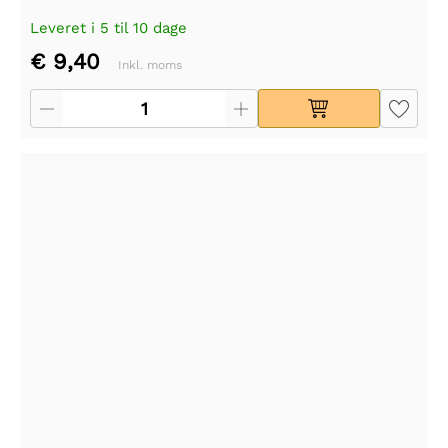
Leveret i 5 til 10 dage
€ 9,40
Inkl. moms