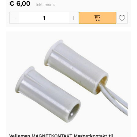
€ 6,00
Inkl. moms
Velleman MAGNETKONTAKT Magnetkontakt til