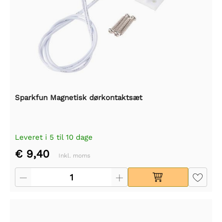
Sparkfun Magnetisk dørkontaktsæt
Leveret i 5 til 10 dage
€ 9,40
Inkl. moms