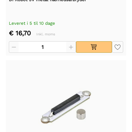
Leveret i 5 til 10 dage
€ 16,70
Inkl. moms