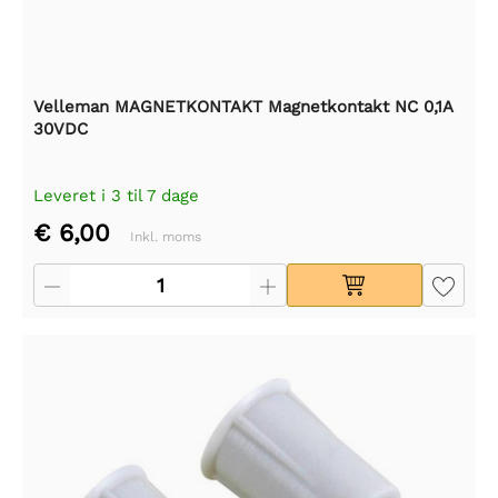
Velleman MAGNETKONTAKT Magnetkontakt NC 0,1A
30VDC
Leveret i 3 til 7 dage
€ 6,00
Inkl. moms