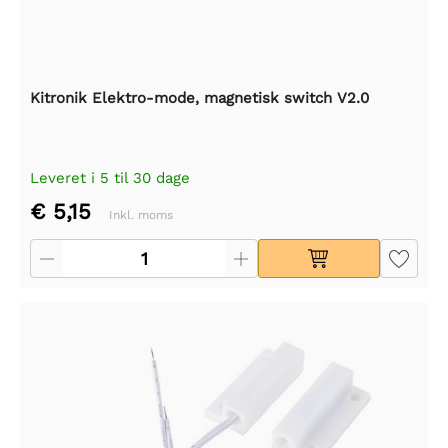
Kitronik Elektro-mode, magnetisk switch V2.0
Leveret i 5 til 30 dage
€ 5,15
Inkl. moms