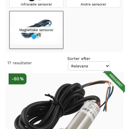
Infrarøde sensorer
Andre sensorer
Magnetiske sensorer
Sorter efter
17
resultater
REDUCERET
-50 %