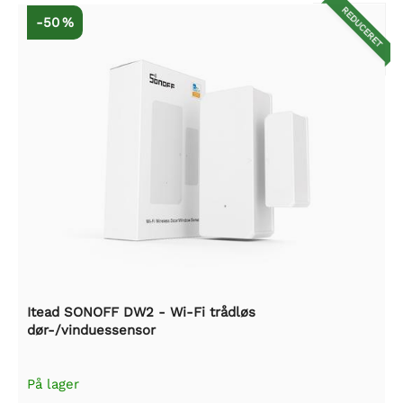
REDUCERET
-50 %
Itead SONOFF DW2 - Wi-Fi trådløs
dør-/vinduessensor
På lager