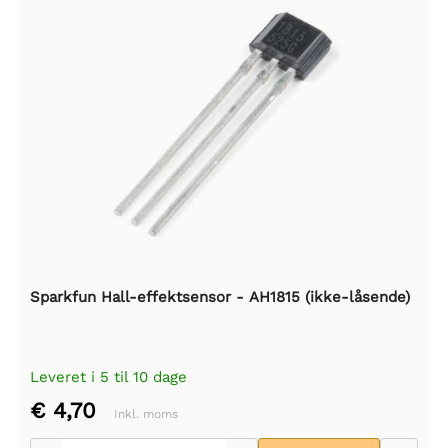
Sparkfun Hall-effektsensor - AH1815 (ikke-låsende)
Leveret i 5 til 10 dage
€ 4,70
Inkl. moms