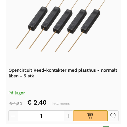
Opencircuit Reed-kontakter med plasthus - normalt
åben - 5 stk
På lager
€ 2,40
€ 4,80
Inkl. moms