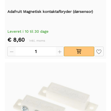
Adafruit Magnetisk kontaktafbryder (dørsensor)
Leveret i 10 til 30 dage
€ 8,60
Inkl. moms