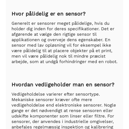
Hvor pålidelig er en sensor?
Generelt er sensorer meget pålidelige, hvis du
holder dig inden for deres specifikationer. Det er
afgørende at vælge den rigtige sensor til
applikationen og overveje dens egenskaber. En
sensor med lav opløsning vil for eksempel ikke
være pålidelig til at placere objekter på et print,
men vil være pålidelig nok til mindre præcist
arbejde, som at undgå forhindringer med en robot.
Hvordan vedligeholder man en sensor?
Vedligeholdelse varierer efter sensortype.
Mekaniske sensorer kræver ofte mere
vedligeholdelse end elektroniske sensorer. Nogle
gange er det nødvendigt at rense sensoren eller
udskifte komponenter som linser eller filtre. For
sensorer, der anvendes i industrielle omgivelser,
anbefales regelmæssig inspektion og kalibrering