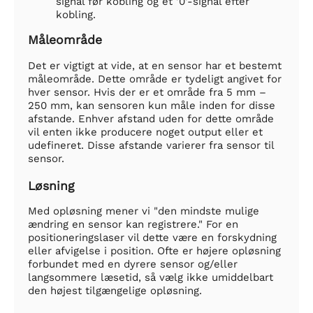
signal før kobling og et '0'-signal efter
kobling.
Måleområde
Det er vigtigt at vide, at en sensor har et bestemt
måleområde. Dette område er tydeligt angivet for
hver sensor. Hvis der er et område fra 5 mm –
250 mm, kan sensoren kun måle inden for disse
afstande. Enhver afstand uden for dette område
vil enten ikke producere noget output eller et
udefineret. Disse afstande varierer fra sensor til
sensor.
Løsning
Med opløsning mener vi "den mindste mulige
ændring en sensor kan registrere." For en
positioneringslaser vil dette være en forskydning
eller afvigelse i position. Ofte er højere opløsning
forbundet med en dyrere sensor og/eller
langsommere læsetid, så vælg ikke umiddelbart
den højest tilgængelige opløsning.