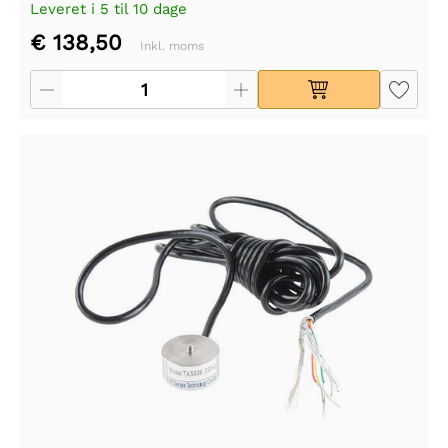
Leveret i 5 til 10 dage
€ 138,50
Inkl. moms