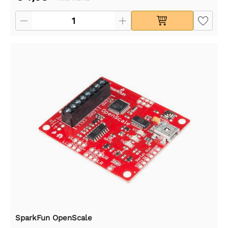
SparkFun OpenScale