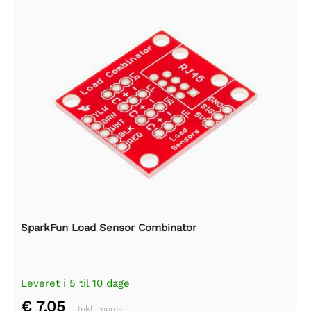
SparkFun Load Sensor Combinator
Leveret i 5 til 10 dage
€ 7,05
Inkl. moms