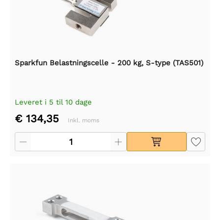
Sparkfun Belastningscelle - 200 kg, S-type (TAS501)
Leveret i 5 til 10 dage
€ 134,35
Inkl. moms