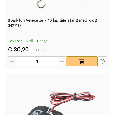
Sparkfun Vejecelle - 10 kg, lige stang med krog
(HX711)
Leveret i 5 til 10 dage
€ 30,20
Inkl. moms