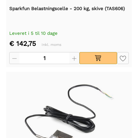
Sparkfun Belastningscelle - 200 kg, skive (TAS606)
Leveret i 5 til 10 dage
€ 142,75
Inkl. moms