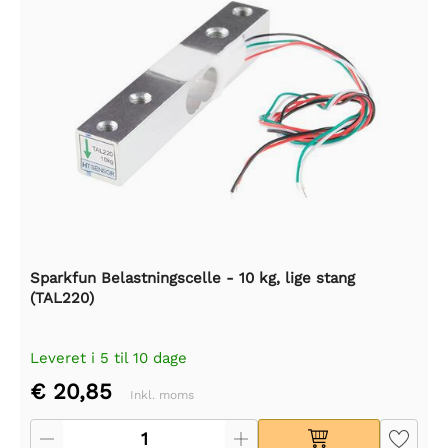
Sparkfun Belastningscelle - 10 kg, lige stang
(TAL220)
Leveret i 5 til 10 dage
€ 20,85
Inkl. moms