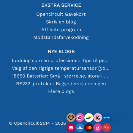
EKSTRA SERVICE
Opencircuit Gavekort
Skriv en blog
Affiliate program
Modstandsfarvekodning
NYE BLOGS
Lodning som en professionel: Tips til perfekte elektroniske forbindelser
Valg af den rigtige temperatursensor [youtube]
18650 Batterier: Små i størrelse, store i ydeevne
RS232-protokol: Begyndervejledningen
Flere blogs
© Opencircuit 2014 - 2026