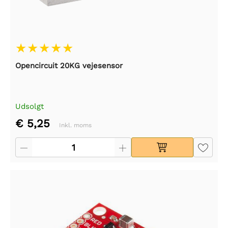
Opencircuit 20KG vejesensor
Udsolgt
€ 5,25
Inkl. moms