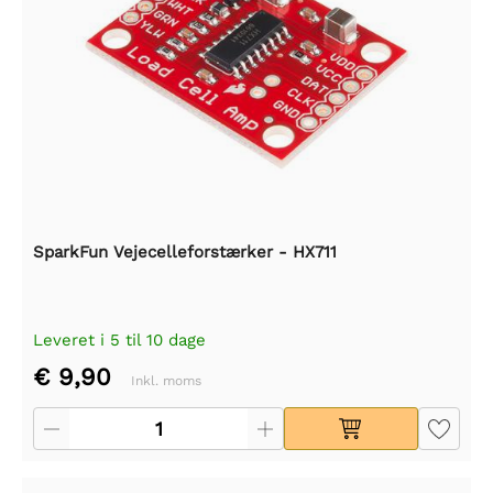
SparkFun Vejecelleforstærker - HX711
Leveret i 5 til 10 dage
€ 9,90
Inkl. moms