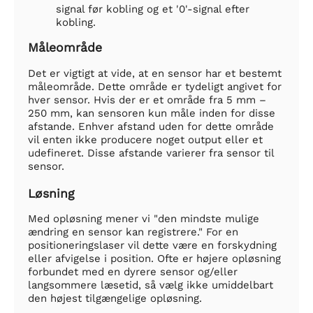
signal før kobling og et '0'-signal efter
kobling.
Måleområde
Det er vigtigt at vide, at en sensor har et bestemt
måleområde. Dette område er tydeligt angivet for
hver sensor. Hvis der er et område fra 5 mm –
250 mm, kan sensoren kun måle inden for disse
afstande. Enhver afstand uden for dette område
vil enten ikke producere noget output eller et
udefineret. Disse afstande varierer fra sensor til
sensor.
Løsning
Med opløsning mener vi "den mindste mulige
ændring en sensor kan registrere." For en
positioneringslaser vil dette være en forskydning
eller afvigelse i position. Ofte er højere opløsning
forbundet med en dyrere sensor og/eller
langsommere læsetid, så vælg ikke umiddelbart
den højest tilgængelige opløsning.