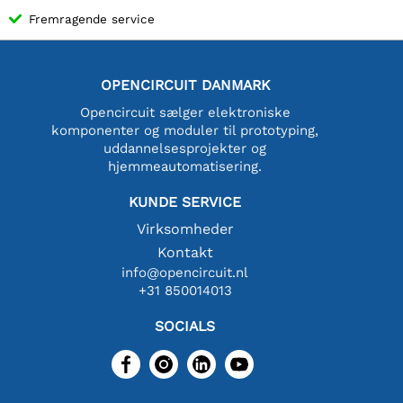
Fremragende service
OPENCIRCUIT DANMARK
Opencircuit sælger elektroniske
komponenter og moduler til prototyping,
uddannelsesprojekter og
hjemmeautomatisering.
KUNDE SERVICE
Virksomheder
Kontakt
info@opencircuit.nl
+31 850014013
SOCIALS