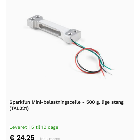
Sparkfun Mini-belastningscelle - 500 g, lige stang
(TAL221)
Leveret i 5 til 10 dage
€ 24,25
Inkl. moms