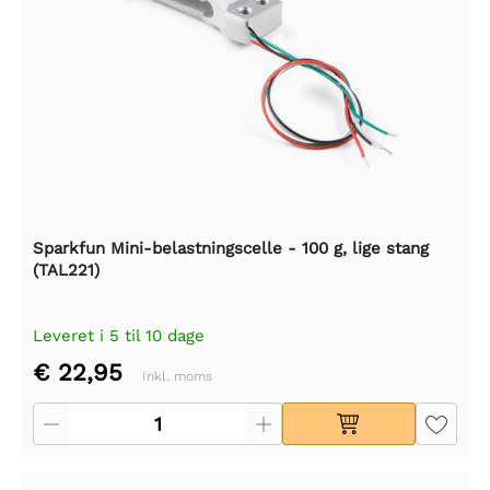
Sparkfun Mini-belastningscelle - 100 g, lige stang
(TAL221)
Leveret i 5 til 10 dage
€ 22,95
Inkl. moms