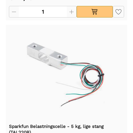
Sparkfun Belastningscelle - 5 kg, lige stang
(TAL220B)