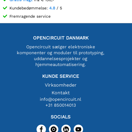
Kundebedømmelse:
4.8
/ 5
Fremragende service
OPENCIRCUIT DANMARK
Opencircuit sælger elektroniske
komponenter og moduler til prototyping,
uddannelsesprojekter og
hjemmeautomatisering.
KUNDE SERVICE
Virksomheder
Kontakt
info@opencircuit.nl
+31 850014013
SOCIALS