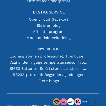
Ofte stillede spørgsmål
EKSTRA SERVICE
Opencircuit Gavekort
Skriv en blog
Affiliate program
Modstandsfarvekodning
NYE BLOGS
Lodning som en professionel: Tips til perfekte elektroniske forbindelser
Valg af den rigtige temperatursensor [youtube]
18650 Batterier: Små i størrelse, store i ydeevne
RS232-protokol: Begyndervejledningen
Flere blogs