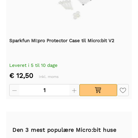
Sparkfun MI:pro Protector Case til Micro:bit V2
Leveret i 5 til 10 dage
€ 12,50
Inkl. moms
Den 3 mest populære Micro:bit huse