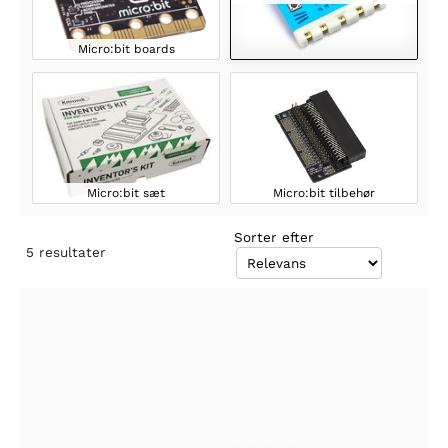
Micro:bit boards
Micro:bit sæt
Micro:bit tilbehør
Sorter efter
5
resultater