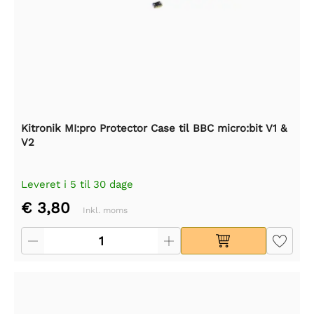
Kitronik MI:pro Protector Case til BBC micro:bit V1 &
V2
Leveret i 5 til 30 dage
€ 3,80
Inkl. moms