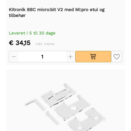
Kitronik BBC micro:bit V2 med MI:pro etui og
tilbehør
Leveret i 5 til 30 dage
€ 34,15
Inkl. moms