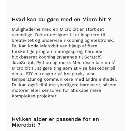
Hvad kan du gøre med en Micro:bit ?
Mulighederne med en Micro:bit er stort set
uendelige. Det er designet til at inspirere til
kreativitet og undervise i kodning og elektronik.
Du kan kode Micro:bit ved hjælp af flere
forskellige programmeringssprog, herunder
blokbaseret kodning (svarende til Scratch),
JavaScript, Python og mere. Med disse kan du få
Micro:bit til at gøre ting som at vise beskeder på
dens LED'er, reagere på knaptryk, læse
temperatur og kommunikere med andre enheder.
Du kan også tilslutte yderligere hardware, såsom
motorer eller sensorer, for at skabe mere
komplekse projekter.
Hvilken alder er passende for en
Micro:bit ?