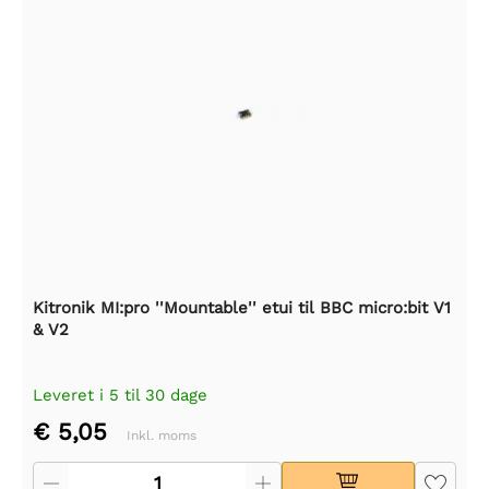
Kitronik MI:pro ''Mountable'' etui til BBC micro:bit V1
& V2
Leveret i 5 til 30 dage
€ 5,05
Inkl. moms