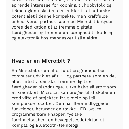
spirende interesse for kodning, til hobbyfolk og
teknologientusiaster, der er klar til at udforske
potentialet i denne kompakte, men kraftfulde
enhed. Vores partnerskab med Micro:bit betyder
vores dedikation til at fremme digitale
færdigheder og fremme en kærlighed til kodning
og elektronik hos mennesker i alle aldre.
Hvad er en Micro:bit ?
En Micro:bit er en lille, fuldt programmerbar
computer udviklet af BBC og partnere som en del
af et initiativ, der skal fremme digitale
færdigheder blandt unge. Cirka halvt så stort som
et kreditkort, Micro:bit kan bruges til at skabe en
bred vifte af projekter, fra simple spil til
komplekse robotter. Den har flere indbyggede
funktioner, herunder en række LED-lys, to
programmerbare knapper, fysiske
forbindelsesben, en bevægelsesdetektor, et
kompas og Bluetooth-teknologi.