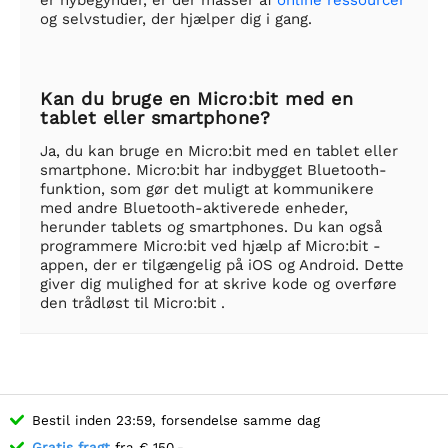
er nybegynder, er der masser af
online ressourcer
og selvstudier, der hjælper dig i gang.
Kan du bruge en Micro:bit med en
tablet eller smartphone?
Ja, du kan bruge en Micro:bit med en tablet eller
smartphone. Micro:bit har indbygget Bluetooth-
funktion, som gør det muligt at kommunikere
med andre Bluetooth-aktiverede enheder,
herunder tablets og smartphones. Du kan også
programmere Micro:bit ved hjælp af Micro:bit -
appen, der er tilgængelig på iOS og Android. Dette
giver dig mulighed for at skrive kode og overføre
den trådløst til Micro:bit .
Bestil inden 23:59, forsendelse samme dag
Gratis fragt
fra € 150,-