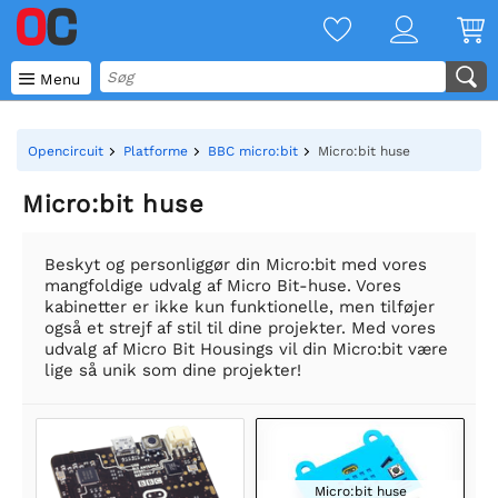

Menu
Opencircuit
Platforme
BBC micro:bit
Micro:bit huse
Micro:bit huse
Beskyt og personliggør din Micro:bit med vores
mangfoldige udvalg af Micro Bit-huse. Vores
kabinetter er ikke kun funktionelle, men tilføjer
også et strejf af stil til dine projekter. Med vores
udvalg af Micro Bit Housings vil din Micro:bit være
lige så unik som dine projekter!
Micro:bit huse