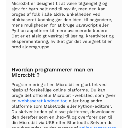
Micro:bit er designet til at være tilgængelig og
sjov for børn helt ned til syv år, men den kan
bruges af folk i alle aldre. Enkelheden ved
blokbaseret kodning gør den ideel til begyndere,
mens muligheden for at bruge JavaScript eller
Python appellerer til mere avancerede kodere.
Det er et alsidigt værktøj til læring, kreativitet og
eksperimentering, hvilket gør det velegnet til en
bred aldersgruppe.
Hvordan programmerer man en
Micro:bit ?
Programmering af en Micro:bit er gjort let ved
hjælp af forskellige online platforme. Du kan
bruge det officielle Micro:bit -websted, som giver
en
webbaseret kodeeditor
, eller brug andre
platforme som MakeCode eller Python-editorer.
Du skriver koden på disse platforme, downloader
den derefter som en .hex-fil og overfører den til
din Micro:bit via USB eller Bluetooth. Selvom du